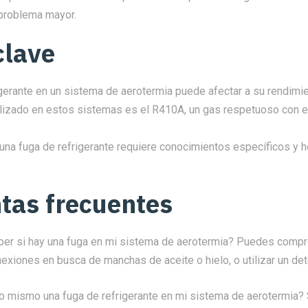
 problema mayor.
clave
gerante en un sistema de aerotermia puede afectar a su rendimie
utilizado en estos sistemas es el R410A, un gas respetuoso con 
 una fuga de refrigerante requiere conocimientos específicos y 
tas frecuentes
r si hay una fuga en mi sistema de aerotermia? Puedes compr
nexiones en busca de manchas de aceite o hielo, o utilizar un det
o mismo una fuga de refrigerante en mi sistema de aerotermia? 