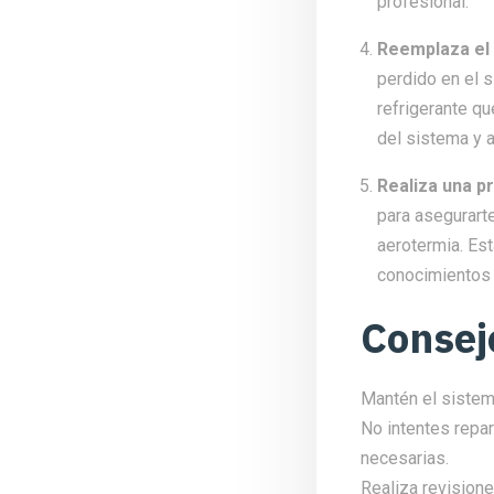
profesional.
Reemplaza el 
perdido en el 
refrigerante qu
del sistema y a
Realiza una p
para asegurart
aerotermia. Est
conocimientos 
Consej
Mantén el sistem
No intentes repar
necesarias.
Realiza revision