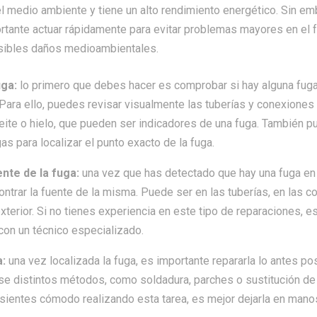
l medio ambiente y tiene un alto rendimiento energético. Sin em
ortante actuar rápidamente para evitar problemas mayores en el
sibles daños medioambientales.
uga:
lo primero que debes hacer es comprobar si hay alguna fuga
 Para ello, puedes revisar visualmente las tuberías y conexiones
ite o hielo, que pueden ser indicadores de una fuga. También pu
as para localizar el punto exacto de la fuga.
ente de la fuga:
una vez que has detectado que hay una fuga en 
ntrar la fuente de la misma. Puede ser en las tuberías, en las c
xterior. Si no tienes experiencia en este tipo de reparaciones,
con un técnico especializado.
a:
una vez localizada la fuga, es importante repararla lo antes pos
rse distintos métodos, como soldadura, parches o sustitución de
e sientes cómodo realizando esta tarea, es mejor dejarla en mano