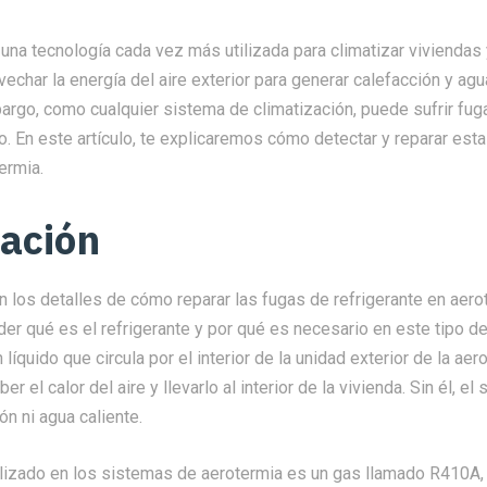
una tecnología cada vez más utilizada para climatizar viviendas y
echar la energía del aire exterior para generar calefacción y agu
bargo, como cualquier sistema de climatización, puede sufrir fug
 En este artículo, te explicaremos cómo detectar y reparar esta
ermia.
ación
n los detalles de cómo reparar las fugas de refrigerante en aero
er qué es el refrigerante y por qué es necesario en este tipo de
 líquido que circula por el interior de la unidad exterior de la aer
r el calor del aire y llevarlo al interior de la vivienda. Sin él, e
ón ni agua caliente.
tilizado en los sistemas de aerotermia es un gas llamado R410A,