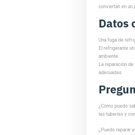
conviertan en un
Datos 
Una fuga de refri
El refrigerante 
ambiente.
La reparación de
adecuadas.
Pregun
¿Cómo puedo sabe
las tuberías y co
¿Puedo reparar y