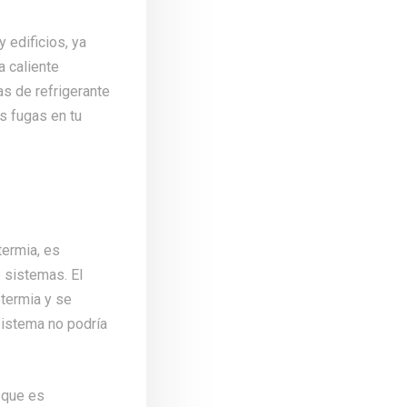
 edificios, ya
a caliente
as de refrigerante
s fugas en tu
termia, es
 sistemas. El
otermia y se
l sistema no podría
 que es