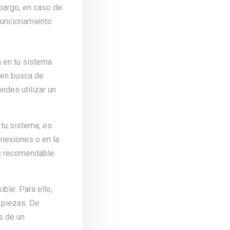
bargo, en caso de
 funcionamiento
 en tu sistema
 en busca de
edes utilizar un
tu sistema, es
onexiones o en la
 es recomendable
ible. Para ello,
 piezas. De
s de un