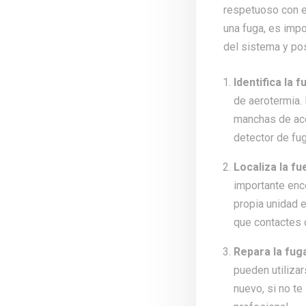
respetuoso con e
una fuga, es imp
del sistema y po
Identifica la f
de aerotermia.
manchas de ace
detector de fug
Localiza la fu
importante enco
propia unidad e
que contactes 
Repara la fug
pueden utiliza
nuevo, si no t