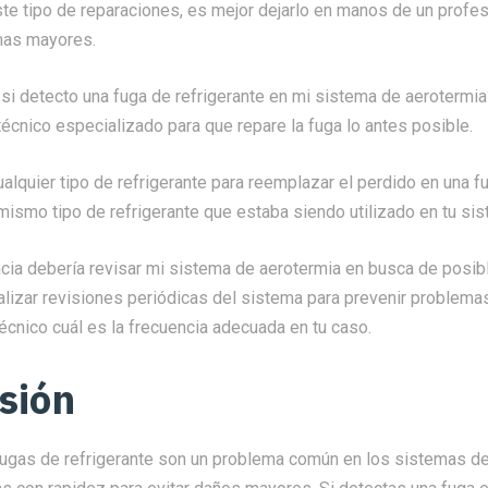
te tipo de reparaciones, es mejor dejarlo en manos de un profesi
mas mayores.
si detecto una fuga de refrigerante en mi sistema de aerotermi
técnico especializado para que repare la fuga lo antes posible.
ualquier tipo de refrigerante para reemplazar el perdido en una 
 mismo tipo de refrigerante que estaba siendo utilizado en tu si
cia debería revisar mi sistema de aerotermia en busca de posib
lizar revisiones periódicas del sistema para prevenir problema
écnico cuál es la frecuencia adecuada en tu caso.
sión
fugas de refrigerante son un problema común en los sistemas de