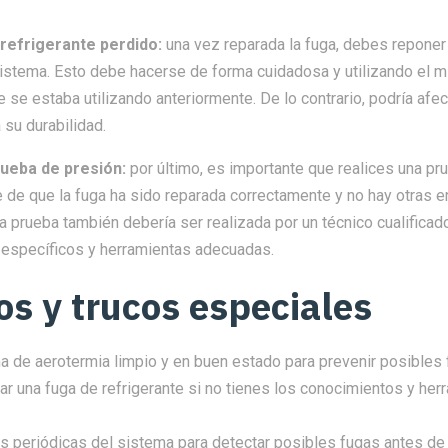
refrigerante perdido:
una vez reparada la fuga, debes reponer 
sistema. Esto debe hacerse de forma cuidadosa y utilizando el 
e se estaba utilizando anteriormente. De lo contrario, podría afec
 su durabilidad.
rueba de presión:
por último, es importante que realices una pr
e de que la fuga ha sido reparada correctamente y no hay otras e
a prueba también debería ser realizada por un técnico cualificad
específicos y herramientas adecuadas.
os y trucos especiales
a de aerotermia limpio y en buen estado para prevenir posibles 
ar una fuga de refrigerante si no tienes los conocimientos y her
es periódicas del sistema para detectar posibles fugas antes de