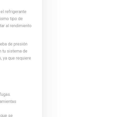
el refrigerante
mismo tipo de
tar al rendimiento
ueba de presión
n tu sistema de
o, ya que requiere
fugas.
ramientas
 que se