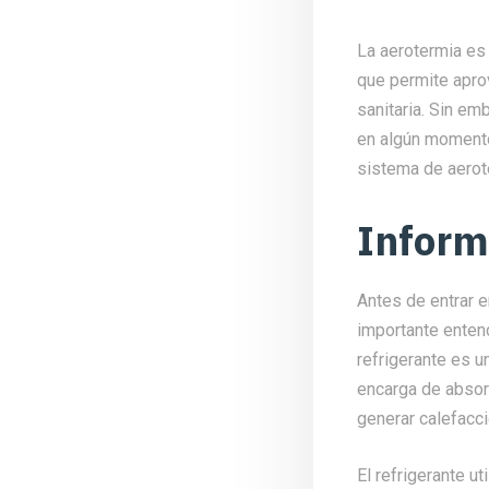
La aerotermia es 
que permite aprov
sanitaria. Sin em
en algún momento.
sistema de aerot
Inform
Antes de entrar e
importante entend
refrigerante es un
encarga de absorbe
generar calefacci
El refrigerante u