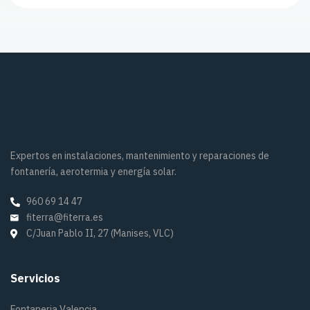
Expertos en instalaciones, mantenimiento y reparaciones de
fontanería, aerotermia y energía solar.
960 69 14 47
fiterra@fiterra.es
C/Juan Pablo II, 27 (Manises, VLC)
Servicios
Fontaneria Valencia