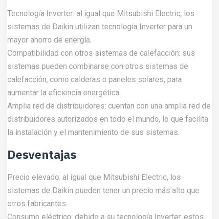
Tecnología Inverter: al igual que Mitsubishi Electric, los
sistemas de Daikin utilizan tecnología Inverter para un
mayor ahorro de energía.
Compatibilidad con otros sistemas de calefacción: sus
sistemas pueden combinarse con otros sistemas de
calefacción, como calderas o paneles solares, para
aumentar la eficiencia energética.
Amplia red de distribuidores: cuentan con una amplia red de
distribuidores autorizados en todo el mundo, lo que facilita
la instalación y el mantenimiento de sus sistemas.
Desventajas
Precio elevado: al igual que Mitsubishi Electric, los
sistemas de Daikin pueden tener un precio más alto que
otros fabricantes.
Consumo eléctrico: debido a su tecnología Inverter, estos