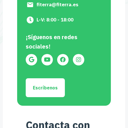
fiterra@fiterra.es
L-V: 8:00 - 18:00
¡Síguenos en redes
sociales!
Escríbenos
Contacta con