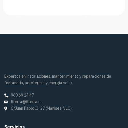
Expertos en instalaciones, mantenimiento y reparaciones de
fontanería, aerotermia y energía solar.
960 69 14 47
fiterra@fiterra.es
C/Juan Pablo II, 27 (Manises, VLC)
Servicios