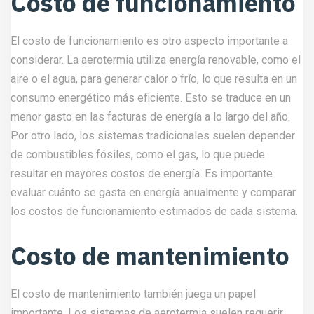
Costo de funcionamiento
El costo de funcionamiento es otro aspecto importante a
considerar. La aerotermia utiliza energía renovable, como el
aire o el agua, para generar calor o frío, lo que resulta en un
consumo energético más eficiente. Esto se traduce en un
menor gasto en las facturas de energía a lo largo del año.
Por otro lado, los sistemas tradicionales suelen depender
de combustibles fósiles, como el gas, lo que puede
resultar en mayores costos de energía. Es importante
evaluar cuánto se gasta en energía anualmente y comparar
los costos de funcionamiento estimados de cada sistema.
Costo de mantenimiento
El costo de mantenimiento también juega un papel
importante. Los sistemas de aerotermia suelen requerir