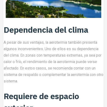
Dependencia del clima
A pesar de sus ventajas, la aerotermia también presenta
algunos inconvenientes. Uno de ellos es su dependencia
del clima. En zonas con temperaturas extremas, ya sea por
calor o frío, el rendimiento de la aerotermia puede verse
afectado. En estos casos, se recomienda contar con un
sistema de respaldo o complementar la aerotermia con otro
sistema.
Requiere de espacio