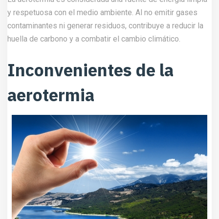
y respetuosa con el medio ambiente. Al no emitir gases
contaminantes ni generar residuos, contribuye a reducir la
huella de carbono y a combatir el cambio climático.
Inconvenientes de la
aerotermia