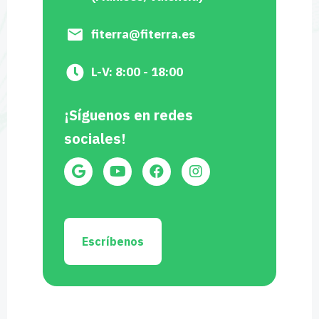
fiterra@fiterra.es
L-V: 8:00 - 18:00
¡Síguenos en redes
sociales!
Escríbenos