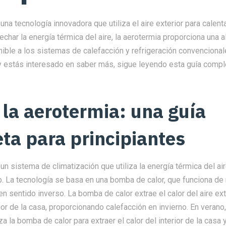
una tecnología innovadora que utiliza el aire exterior para calenta
echar la energía térmica del aire, la aerotermia proporciona una a
nible a los sistemas de calefacción y refrigeración convencional
 y estás interesado en saber más, sigue leyendo esta guía compl
 la aerotermia: una guía
ta para principiantes
un sistema de climatización que utiliza la energía térmica del air
o. La tecnología se basa en una bomba de calor, que funciona de
en sentido inverso. La bomba de calor extrae el calor del aire ext
erior de la casa, proporcionando calefacción en invierno. En verano
liza la bomba de calor para extraer el calor del interior de la casa y