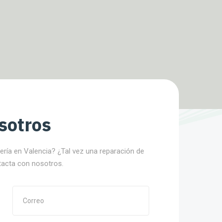
sotros
nería en Valencia? ¿Tal vez una reparación de
tacta con nosotros.