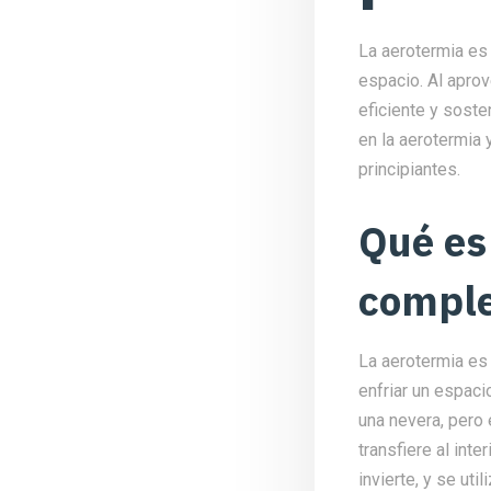
La aerotermia es 
espacio. Al aprov
eficiente y soste
en la aerotermia
principiantes.
Qué es
comple
La aerotermia es 
enfriar un espaci
una nevera, pero 
transfiere al int
invierte, y se uti