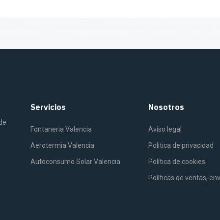
Servicios
Nosotros
 de
Fontaneria Valencia
Aviso legal
Aerotermia Valencia
Politica de privacidad
Autoconsumo Solar Valencia
Política de cookies
Políticas de ventas, en