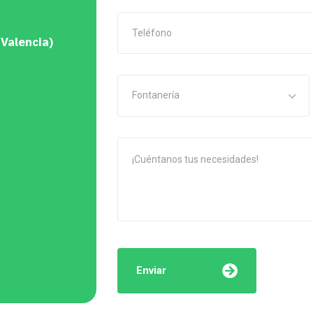
 Valencia)
Fontanería
Enviar