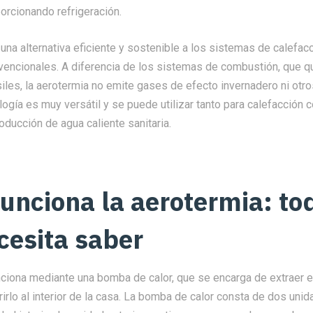
porcionando refrigeración.
una alternativa eficiente y sostenible a los sistemas de calefac
nvencionales. A diferencia de los sistemas de combustión, que 
iles, la aerotermia no emite gases de efecto invernadero ni otr
ogía es muy versátil y se puede utilizar tanto para calefacción 
roducción de agua caliente sanitaria.
unciona la aerotermia: tod
cesita saber
ciona mediante una bomba de calor, que se encarga de extraer el 
erirlo al interior de la casa. La bomba de calor consta de dos uni