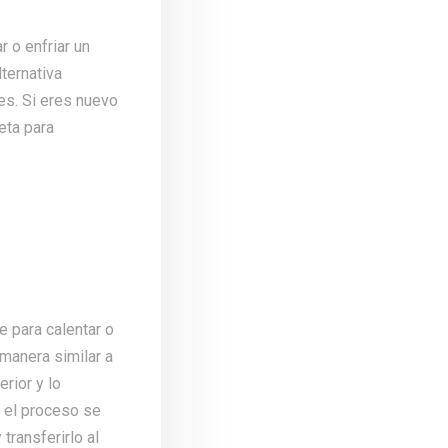
r o enfriar un
lternativa
es. Si eres nuevo
eta para
e para calentar o
 manera similar a
erior y lo
, el proceso se
 transferirlo al