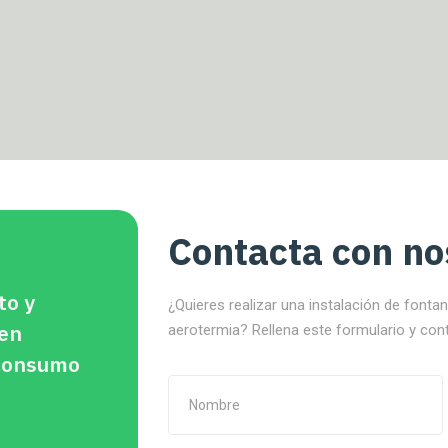
Contacta con no
to y
¿Quieres realizar una instalación de fonta
 en
aerotermia? Rellena este formulario y con
oconsumo