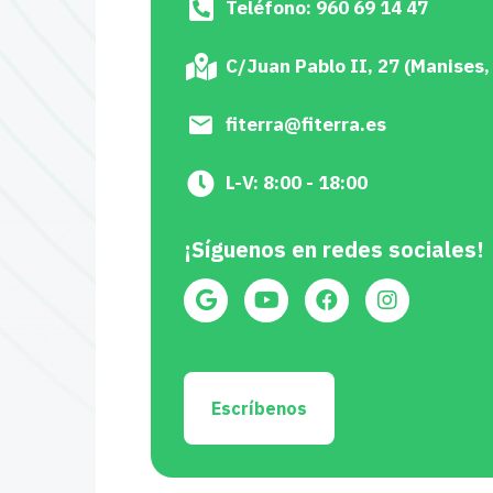
Teléfono: 960 69 14 47
C/Juan Pablo II, 27 (Manises,
fiterra@fiterra.es
L-V: 8:00 - 18:00
¡Síguenos en redes sociales!
Escríbenos