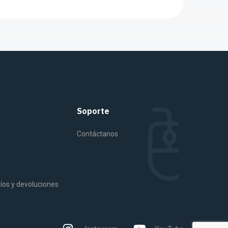
Soporte
Contáctanos
víos y devoluciones