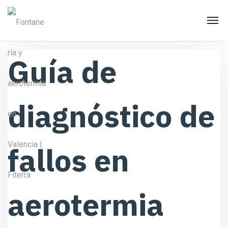
Guía de
diagnóstico de
fallos en
aerotermia