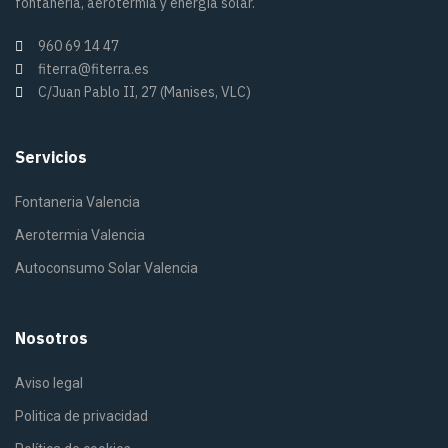
fontanería, aerotermia y energía solar.
960 69 14 47
fiterra@fiterra.es
C/Juan Pablo II, 27 (Manises, VLC)
Servicios
Fontaneria Valencia
Aerotermia Valencia
Autoconsumo Solar Valencia
Nosotros
Aviso legal
Politica de privacidad