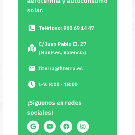
aerotermia y autoconsumo
solar.
Teléfono: 960 69 14 47
C/Juan Pablo II, 27
(Manises, Valencia)
fiterra@fiterra.es
L-V: 8:00 - 18:00
¡Síguenos en redes
sociales!