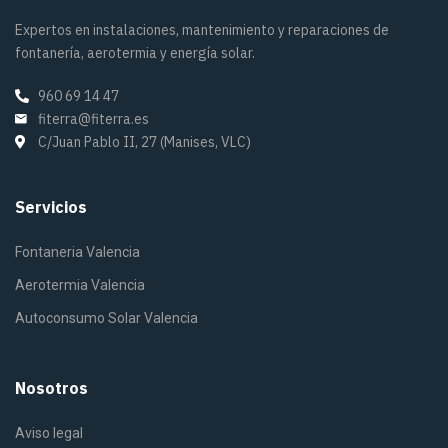
Expertos en instalaciones, mantenimiento y reparaciones de
fontanería, aerotermia y energía solar.
960 69 14 47
fiterra@fiterra.es
C/Juan Pablo II, 27 (Manises, VLC)
Servicios
Fontaneria Valencia
Aerotermia Valencia
Autoconsumo Solar Valencia
Nosotros
Aviso legal