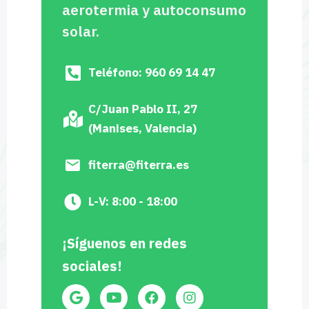
aerotermia y autoconsumo
solar.
Teléfono: 960 69 14 47
C/Juan Pablo II, 27
(Manises, Valencia)
fiterra@fiterra.es
L-V: 8:00 - 18:00
¡Síguenos en redes
sociales!