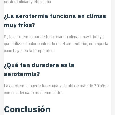
sostenibilidad y eficiencia.
¿La aerotermia funciona en climas
muy fríos?
Sí, la aerotermia puede funcionar en climas muy fríos ya
que utiliza el calor contenido en el aire exterior, no importa
cuán baja sea la temperatura.
¿Qué tan duradera es la
aerotermia?
La aerotermia puede tener una vida útil de más de 20 años
con un adecuado mantenimiento.
Conclusión