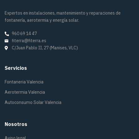
Expertos en instalaciones, mantenimiento y reparaciones de
fontanería, aerotermia y energía solar.
960 69 14 47
fiterra@fiterra.es
C/Juan Pablo II, 27 (Manises, VLC)
Servicios
Fontaneria Valencia
Aerotermia Valencia
Autoconsumo Solar Valencia
Nosotros
Aviso legal