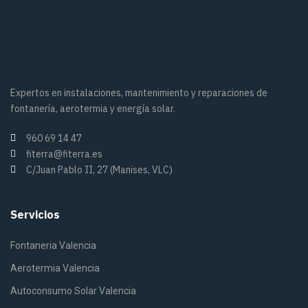
Expertos en instalaciones, mantenimiento y reparaciones de
fontanería, aerotermia y energía solar.
960 69 14 47
fiterra@fiterra.es
C/Juan Pablo II, 27 (Manises, VLC)
Servicios
Fontaneria Valencia
Aerotermia Valencia
Autoconsumo Solar Valencia