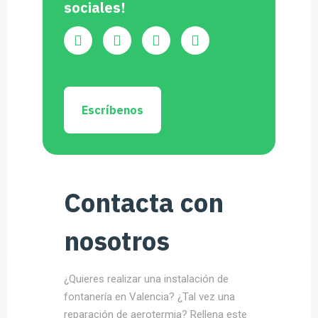
sociales!
Escríbenos
Contacta con
nosotros
¿Quieres realizar una instalación de
fontanería en Valencia? ¿Tal vez una
reparación de aerotermia? Rellena este