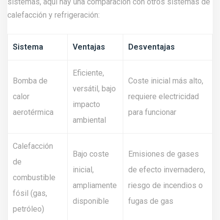
sistemas, aquí hay una comparación con otros sistemas de
calefacción y refrigeración:
Sistema
Ventajas
Desventajas
Eficiente,
Bomba de
Coste inicial más alto,
versátil, bajo
calor
requiere electricidad
impacto
aerotérmica
para funcionar
ambiental
Calefacción
Bajo coste
Emisiones de gases
de
inicial,
de efecto invernadero,
combustible
ampliamente
riesgo de incendios o
fósil (gas,
disponible
fugas de gas
petróleo)