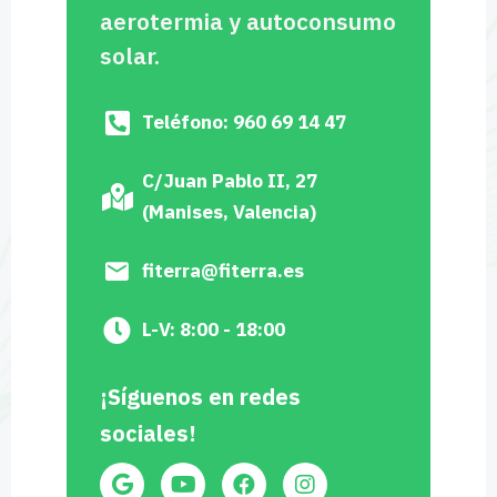
aerotermia y autoconsumo
solar.
Teléfono: 960 69 14 47
C/Juan Pablo II, 27
(Manises, Valencia)
fiterra@fiterra.es
L-V: 8:00 - 18:00
¡Síguenos en redes
sociales!