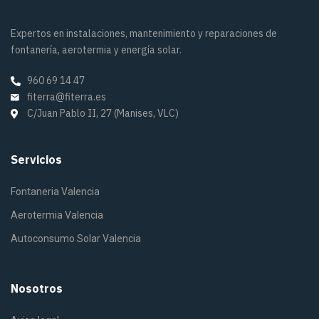
Expertos en instalaciones, mantenimiento y reparaciones de
fontanería, aerotermia y energía solar.
960 69 14 47
fiterra@fiterra.es
C/Juan Pablo II, 27 (Manises, VLC)
Servicios
Fontaneria Valencia
Aerotermia Valencia
Autoconsumo Solar Valencia
Nosotros