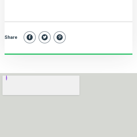
Share