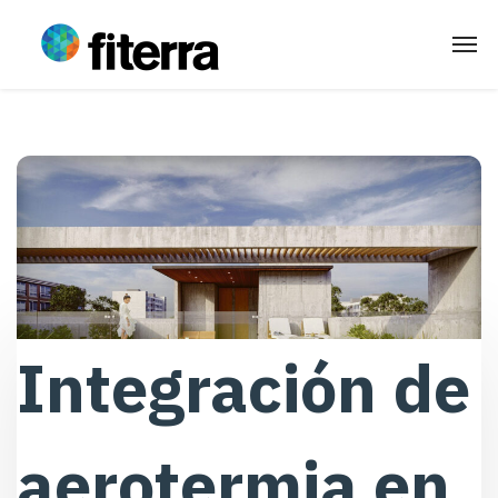
Integración de
aerotermia en