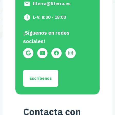
fiterra@fiterra.es
L-V: 8:00 - 18:00
¡Síguenos en redes
sociales!
Escríbenos
Contacta con