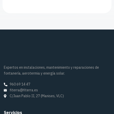
Expertos en instalaciones, mantenimiento y reparaciones de
fontanería, aerotermia y energía solar.
960 69 14 47
fiterra@fiterra.es
C/Juan Pablo II, 27 (Manises, VLC)
Servicios