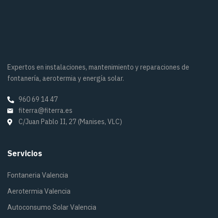
Expertos en instalaciones, mantenimiento y reparaciones de
fontanería, aerotermia y energía solar.
960 69 14 47
fiterra@fiterra.es
C/Juan Pablo II, 27 (Manises, VLC)
Servicios
Fontaneria Valencia
Aerotermia Valencia
Autoconsumo Solar Valencia