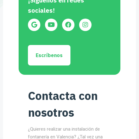
¡Síguenos en redes
sociales!
Escríbenos
Contacta con
nosotros
¿Quieres realizar una instalación de
fontanería en Valencia? ¿Tal vez una