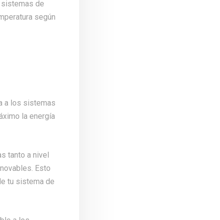
s sistemas de
emperatura según
va a los sistemas
áximo la energía
 tanto a nivel
enovables. Esto
de tu sistema de