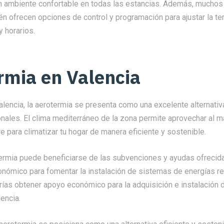
un ambiente confortable en todas las estancias. Además, mucho
én ofrecen opciones de control y programación para ajustar la t
y horarios.
rmia en Valencia
alencia, la aerotermia se presenta como una excelente alternati
nales. El clima mediterráneo de la zona permite aprovechar al m
re para climatizar tu hogar de manera eficiente y sostenible.
ermia puede beneficiarse de las subvenciones y ayudas ofrecidas
onómico para fomentar la instalación de sistemas de energías r
rías obtener apoyo económico para la adquisición e instalación 
encia.