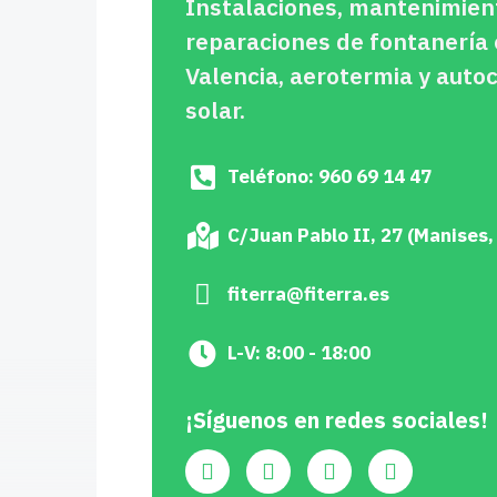
Instalaciones, mantenimien
reparaciones de fontanería
Valencia, aerotermia y aut
solar.
Teléfono: 960 69 14 47
C/Juan Pablo II, 27 (Manises,
fiterra@fiterra.es
L-V: 8:00 - 18:00
¡Síguenos en redes sociales!