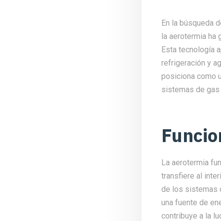
En la búsqueda de
la aerotermia ha
Esta tecnología a
refrigeración y a
posiciona como u
sistemas de gas 
Funcio
La aerotermia fun
transfiere al inte
de los sistemas d
una fuente de en
contribuye a la l