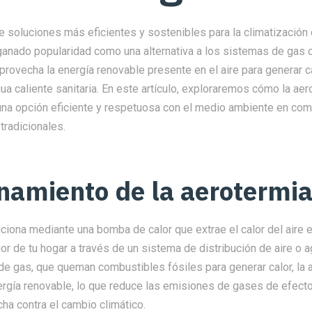
 soluciones más eficientes y sostenibles para la climatización 
 ganado popularidad como una alternativa a los sistemas de gas 
provecha la energía renovable presente en el aire para generar c
gua caliente sanitaria. En este artículo, exploraremos cómo la ae
na opción eficiente y respetuosa con el medio ambiente en com
tradicionales.
namiento de la aerotermi
ciona mediante una bomba de calor que extrae el calor del aire ex
rior de tu hogar a través de un sistema de distribución de aire o a
e gas, que queman combustibles fósiles para generar calor, la a
ergía renovable, lo que reduce las emisiones de gases de efecto
ucha contra el cambio climático.