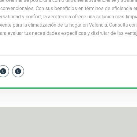
 aerotermia se posiciona como una alternativa eficiente y sosteni
convencionales. Con sus beneficios en términos de eficiencia e
ersatilidad y confort, la aerotermia ofrece una solución más limp
ente para la climatización de tu hogar en Valencia.
Consulta
con
ra evaluar tus necesidades específicas y disfrutar de las venta