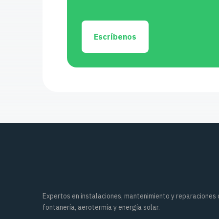
Escríbenos
Expertos en instalaciones, mantenimiento y reparaciones
fontanería, aerotermia y energía solar.