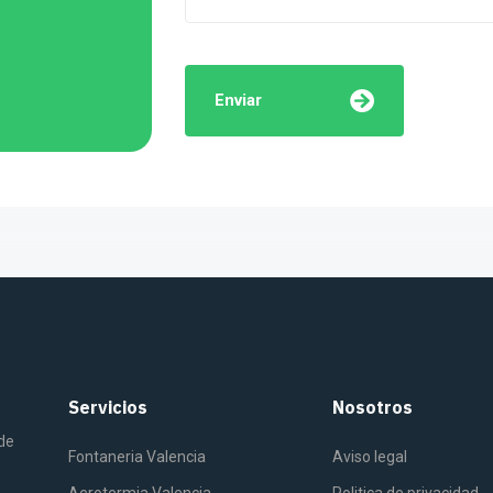
Enviar
Servicios
Nosotros
 de
Fontaneria Valencia
Aviso legal