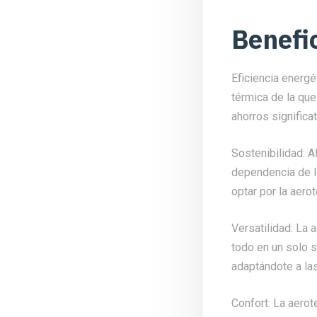
Benefi
Eficiencia energé
térmica de la qu
ahorros significa
Sostenibilidad: Al
dependencia de l
optar por la aero
Versatilidad: La 
todo en un solo s
adaptándote a la
Confort: La aerot