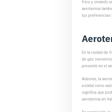
fríos y creando 
aerotermia tambi
tus preferencias 
Aerote
En la ciudad de V
de gas convencio
presente en el ai
Además, la aerot
estatal como aut
significa que pod
aerotermia en Val