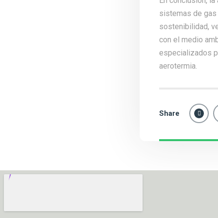
En conclusión, la
sistemas de gas 
sostenibilidad, v
con el medio ambi
especializados pa
aerotermia.
Share