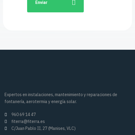
Enviar
Expertos en instalaciones, mantenimiento y reparaciones de
fontanería, aerotermia y energía solar.
960 69 14 47
fiterra@fiterra.es
C/Juan Pablo II, 27 (Manises, VLC)