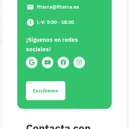
fiterra@fiterra.es
L-V: 8:00 - 18:00
¡Síguenos en redes
sociales!
Escríbenos
Contacta con