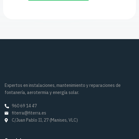
Expertos en instalaciones, mantenimiento y reparaciones de
fontanería, aerotermia y energía solar.
960 69 14 47
fiterra@fiterra.es
C/Juan Pablo II, 27 (Manises, VLC)