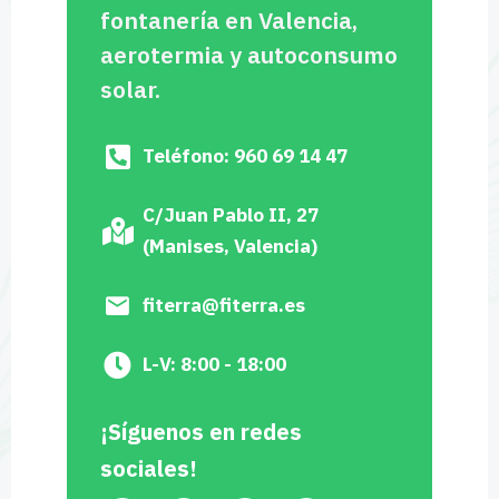
fontanería en Valencia,
aerotermia y autoconsumo
solar.
Teléfono: 960 69 14 47
C/Juan Pablo II, 27
(Manises, Valencia)
fiterra@fiterra.es
L-V: 8:00 - 18:00
¡Síguenos en redes
sociales!