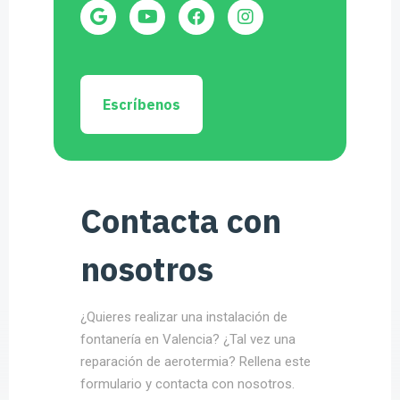
Escríbenos
Contacta con
nosotros
¿Quieres realizar una instalación de
fontanería en Valencia? ¿Tal vez una
reparación de aerotermia? Rellena este
formulario y contacta con nosotros.