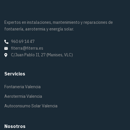
Expertos en instalaciones, mantenimiento y reparaciones de
fontanería, aerotermia y energía solar.
960 69 14 47
fiterra@fiterra.es
C/Juan Pablo II, 27 (Manises, VLC)
Servicios
Fontaneria Valencia
Aerotermia Valencia
Autoconsumo Solar Valencia
Nosotros