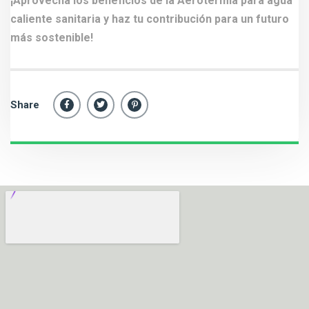
¡Aprovecha los beneficios de la Aerotermia para agua
caliente sanitaria y haz tu contribución para un futuro
más sostenible!
Share