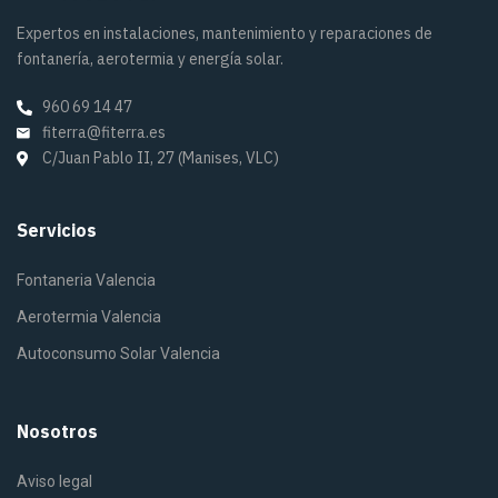
Expertos en instalaciones, mantenimiento y reparaciones de
fontanería, aerotermia y energía solar.
960 69 14 47
fiterra@fiterra.es
C/Juan Pablo II, 27 (Manises, VLC)
Servicios
Fontaneria Valencia
Aerotermia Valencia
Autoconsumo Solar Valencia
Nosotros
Aviso legal