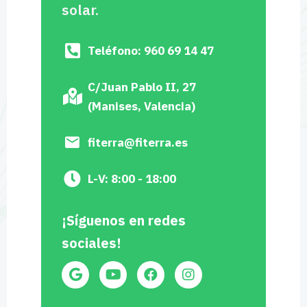
solar.
Teléfono: 960 69 14 47
C/Juan Pablo II, 27
(Manises, Valencia)
fiterra@fiterra.es
L-V: 8:00 - 18:00
¡Síguenos en redes
sociales!