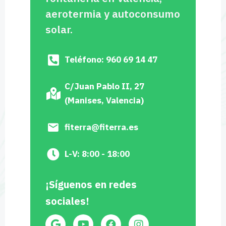
aerotermia y autoconsumo
solar.
Teléfono: 960 69 14 47
C/Juan Pablo II, 27
(Manises, Valencia)
fiterra@fiterra.es
L-V: 8:00 - 18:00
¡Síguenos en redes
sociales!