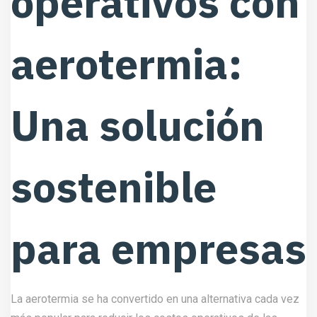
operativos con
aerotermia:
Una solución
sostenible
para empresas
La aerotermia se ha convertido en una alternativa cada vez