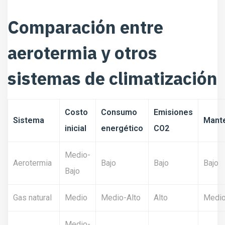
Comparación entre
aerotermia y otros
sistemas de climatización
Costo
Consumo
Emisiones
Sistema
Mant
inicial
energético
CO2
Medio-
Aerotermia
Bajo
Bajo
Bajo
Bajo
Gas natural
Medio
Medio-Alto
Alto
Medi
Medio-