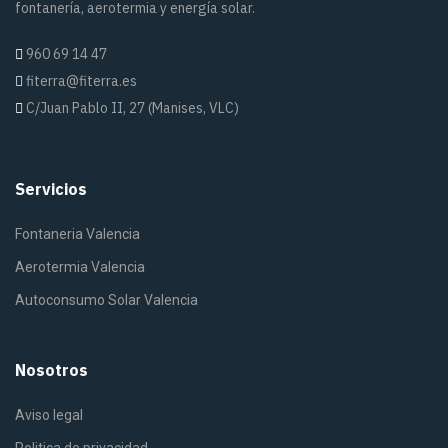
fontanería, aerotermia y energía solar.
960 69 14 47
fiterra@fiterra.es
C/Juan Pablo II, 27 (Manises, VLC)
Servicios
Fontaneria Valencia
Aerotermia Valencia
Autoconsumo Solar Valencia
Nosotros
Aviso legal
Politica de privacidad