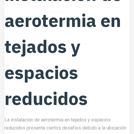
aerotermia en
tejados y
espacios
reducidos
La instalación de aerotermia en tejados y espacios
reducidos presenta ciertos desafíos debido a la ubicación