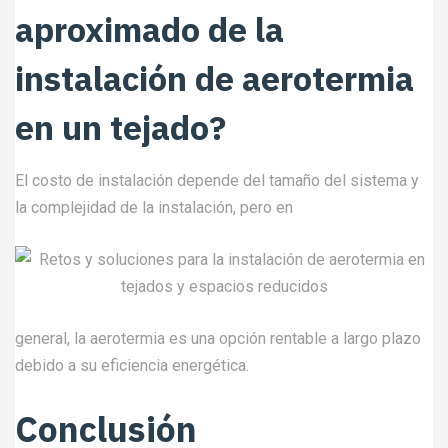
aproximado de la
instalación de aerotermia
en un tejado?
El costo de instalación depende del tamaño del sistema y
la complejidad de la instalación, pero en
general, la aerotermia es una opción rentable a largo plazo
debido a su eficiencia energética.
Conclusión