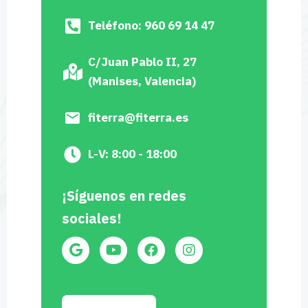
Teléfono: 960 69 14 47
C/Juan Pablo II, 27
(Manises, Valencia)
fiterra@fiterra.es
L-V: 8:00 - 18:00
¡Síguenos en redes
sociales!