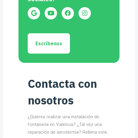
Escríbenos
Contacta con
nosotros
¿Quieres realizar una instalación de
fontanería en Valencia? ¿Tal vez una
reparación de aerotermia? Rellena este