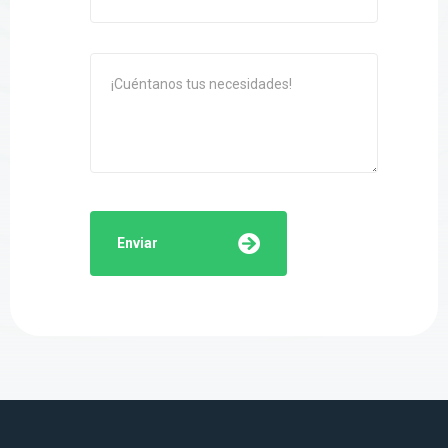
Enviar