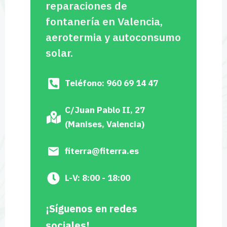
reparaciones de
fontanería en Valencia,
aerotermia y autoconsumo
solar.
Teléfono: 960 69 14 47
C/Juan Pablo II, 27
(Manises, Valencia)
fiterra@fiterra.es
L-V: 8:00 - 18:00
¡Síguenos en redes
sociales!