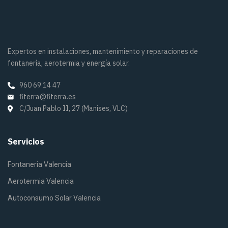
Expertos en instalaciones, mantenimiento y reparaciones de
fontanería, aerotermia y energía solar.
960 69 14 47
fiterra@fiterra.es
C/Juan Pablo II, 27 (Manises, VLC)
Servicios
Fontaneria Valencia
Aerotermia Valencia
Autoconsumo Solar Valencia