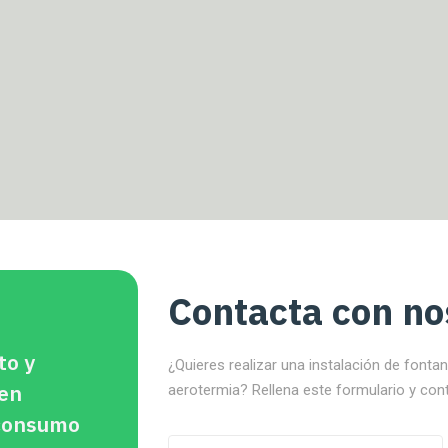
Contacta con no
to y
¿Quieres realizar una instalación de fonta
 en
aerotermia? Rellena este formulario y con
oconsumo