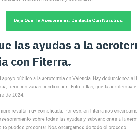
Deja Que Te Asesoremos. Contacta Con Nosotros.
ue las ayudas a la aerote
a con Fiterra.
 apoyo público a la aerotermia en Valencia. Hay deducciones al 
mia, pero con varias condiciones. Entre ellas, que la aerotermia e
re de 2024.
empre resulta muy complicada. Por eso, en Fiterra nos encargam
s asesoramiento sobre todas las ayudas y subvenciones a la aero
ue te puedes presentar. Nos encargamos de todo el proceso.