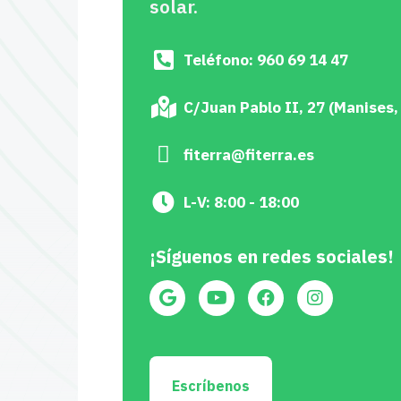
solar.
Teléfono: 960 69 14 47
C/Juan Pablo II, 27 (Manises,
fiterra@fiterra.es
L-V: 8:00 - 18:00
¡Síguenos en redes sociales!
Escríbenos