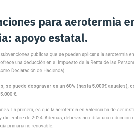
ciones para aerotermia e
ia: apoyo estatal.
 subvenciones públicas que se pueden aplicar a la aerotermia en
 ofrece una deducción en el Impuesto de la Renta de las Persona
omo Declaración de Hacienda).
es, se puede desgravar en un 60% (hasta 5.000€ anuales), 
5.000 €.
nes. La primera, es que la aerotermia en Valencia ha de ser inst
y diciembre de 2024. Además, deberás acreditar una reducción d
ía primaria no renovable.