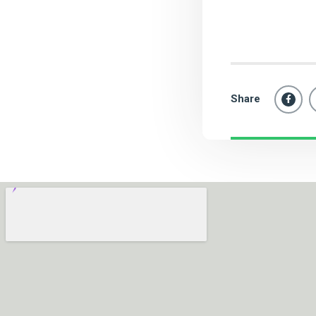
Share