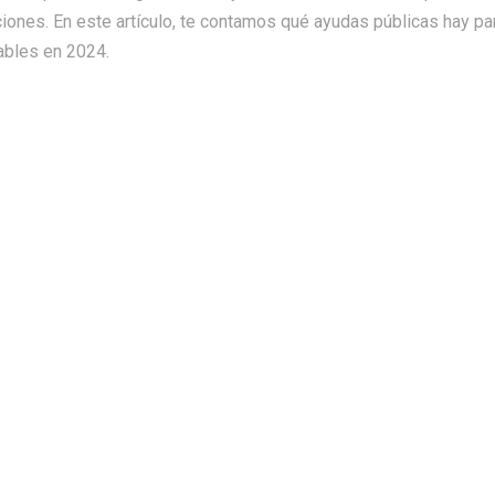
ones. En este artículo, te contamos qué ayudas públicas hay par
ables en 2024.