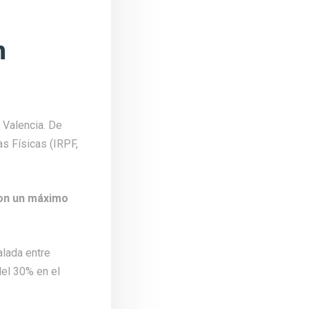
n
 Valencia. De
s Físicas (IRPF,
con un máximo
alada entre
el 30% en el