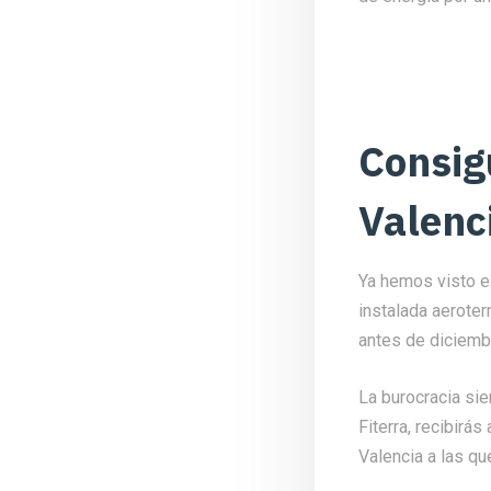
Consig
Valenci
Ya hemos visto el
instalada aeroter
antes de diciemb
La burocracia si
Fiterra, recibirá
Valencia a las q