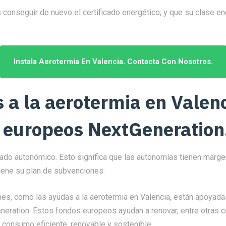
conseguir de nuevo el certificado energético, y que su clase en
Instala Aerotermia En Valencia. Contacta Con Nosotros.
 a la aerotermia en Valenc
 europeos NextGeneration
ado autonómico. Esto significa que las autonomías tienen marge
iene su plan de subvenciones.
es, como las ayudas a la aerotermia en Valencia, están apoyada
eration. Estos fondos europeos ayudan a renovar, entre otras 
 consumo eficiente, renovable y sostenible.