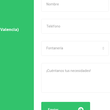
 Valencia)
Fontanería
Enviar