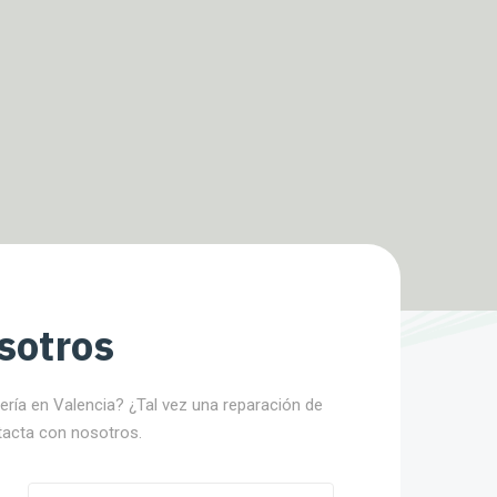
sotros
nería en Valencia? ¿Tal vez una reparación de
tacta con nosotros.