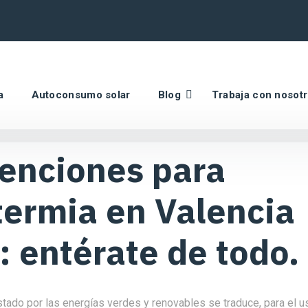
a
Autoconsumo solar
Blog
Trabaja con nosot
enciones para
termia en Valencia
 entérate de todo.
tado por las energías verdes y renovables se traduce, para el us