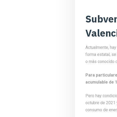
Subven
Valenc
Actualmente, hay
forma estatal, se
o más conocido c
Para particular
acumulable de 1
Pero hay condicio
octubre de 2021 
consumo de energ