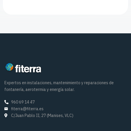
Expertos en instalaciones, mantenimiento y reparaciones de
fontanería, aerotermia y energía solar.
960 69 14 47
fiterra@fiterra.es
C/Juan Pablo II, 27 (Manises, VLC)