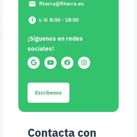
fiterra@fiterra.es
L-V: 8:00 - 18:00
¡Síguenos en redes
sociales!
Escríbenos
Contacta con