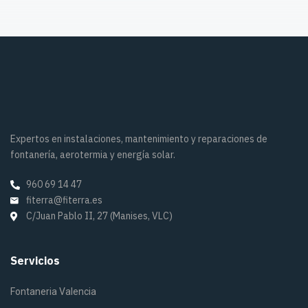
Expertos en instalaciones, mantenimiento y reparaciones de
fontanería, aerotermia y energía solar.
960 69 14 47
fiterra@fiterra.es
C/Juan Pablo II, 27 (Manises, VLC)
Servicios
Fontaneria Valencia