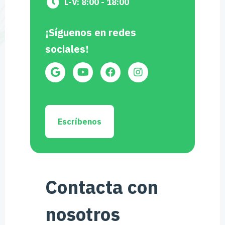
L-V: 8:00 - 18:00
¡Síguenos en redes
sociales!
Escríbenos
Contacta con
nosotros