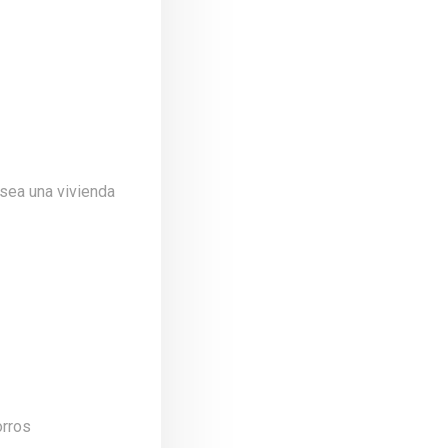
 sea una vivienda
orros