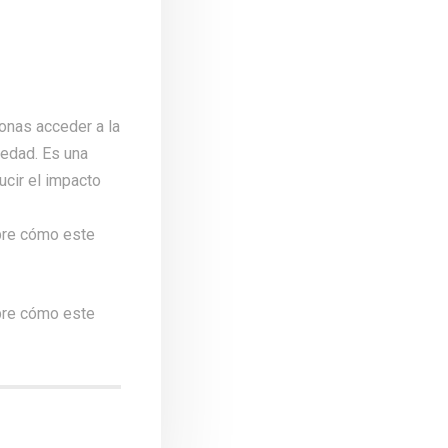
onas acceder a la
iedad. Es una
ucir el impacto
bre cómo este
bre cómo este