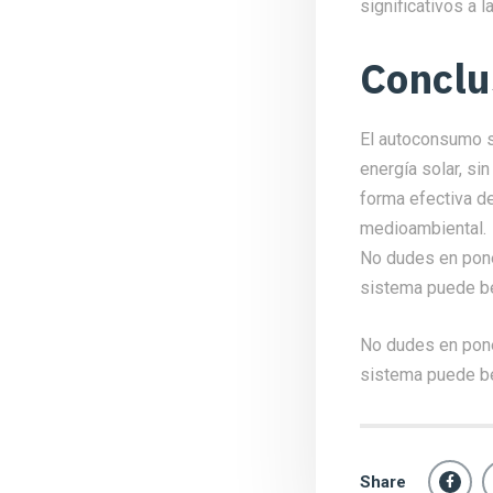
significativos a l
Conclu
El autoconsumo s
energía solar, si
forma efectiva de
medioambiental.
No dudes en pone
sistema puede be
No dudes en pon
sistema puede be
Share