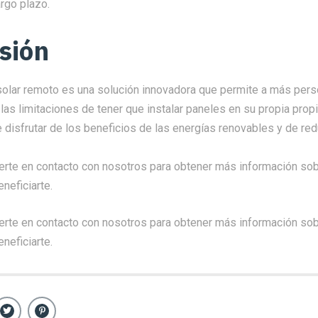
argo plazo.
sión
olar remoto es una solución innovadora que permite a más pers
n las limitaciones de tener que instalar paneles en su propia prop
 disfrutar de los beneficios de las energías renovables y de red
rte en contacto con nosotros para obtener más información so
neficiarte.
erte en contacto con
nosotros
para obtener más información so
neficiarte.