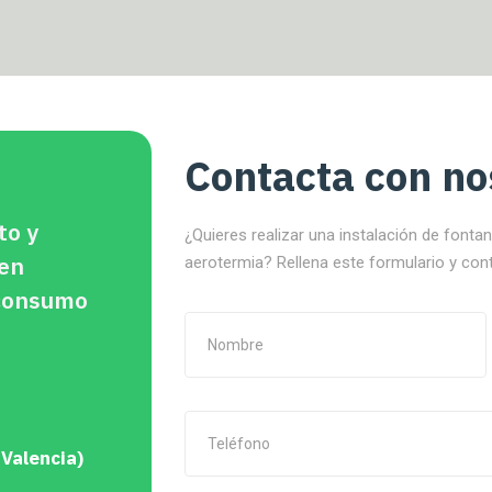
Contacta con no
to y
¿Quieres realizar una instalación de fonta
 en
aerotermia? Rellena este formulario y con
oconsumo
 Valencia)