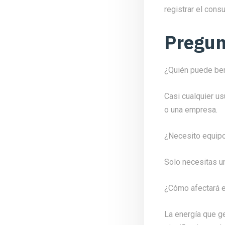
registrar el cons
Pregun
¿Quién puede ben
Casi cualquier us
o una empresa.
¿Necesito equipo 
Solo necesitas un
¿Cómo afectará es
La energía que g