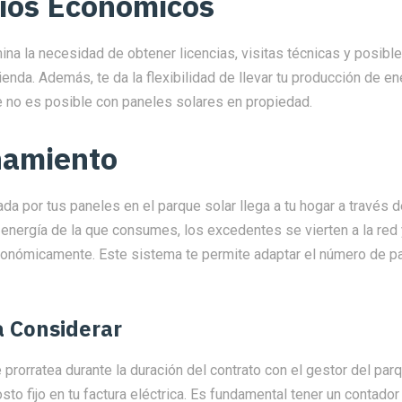
ios Económicos
na la necesidad de obtener licencias, visitas técnicas y posibl
vienda. Además, te da la flexibilidad de llevar tu producción de e
e no es posible con paneles solares en propiedad.
namiento
da por tus paneles en el parque solar llega a tu hogar a través de
energía de la que consumes, los excedentes se vierten a la red
nómicamente. Este sistema te permite adaptar el número de p
a Considerar
e prorratea durante la duración del contrato con el gestor del parq
sto fijo en tu factura eléctrica. Es fundamental tener un contador