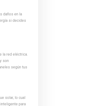
es daños en la
nergía si decides
 la red eléctrica.
 y son
aneles según tus
ue solar, lo cual
 inteligente para