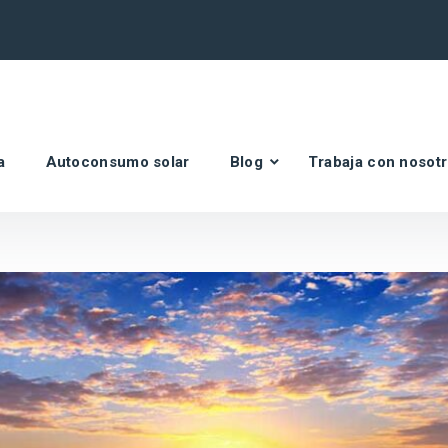
a
Autoconsumo solar
Blog
Trabaja con nosot