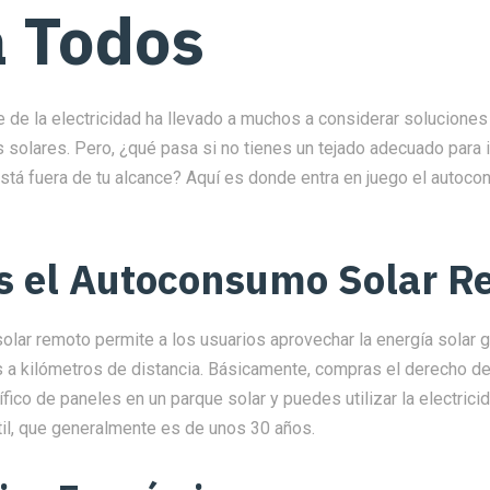
a Todos
e de la electricidad ha llevado a muchos a considerar solucione
solares. Pero, ¿qué pasa si no tienes un tejado adecuado para in
 está fuera de tu alcance? Aquí es donde entra en juego el autoc
s el Autoconsumo Solar R
olar remoto permite a los usuarios aprovechar la energía solar 
 a kilómetros de distancia. Básicamente, compras el derecho de
ico de paneles en un parque solar y puedes utilizar la electric
til, que generalmente es de unos 30 años.