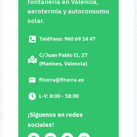
fontanería en Valencia,
aerotermia y autoconsumo
solar.
Teléfono: 960 69 14 47
C/Juan Pablo II, 27
(Manises, Valencia)
fiterra@fiterra.es
L-V: 8:00 - 18:00
¡Síguenos en redes
sociales!