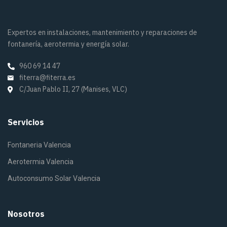
Expertos en instalaciones, mantenimiento y reparaciones de
fontanería, aerotermia y energía solar.
960 69 14 47
fiterra@fiterra.es
C/Juan Pablo II, 27 (Manises, VLC)
Servicios
Fontaneria Valencia
Aerotermia Valencia
Autoconsumo Solar Valencia
Nosotros