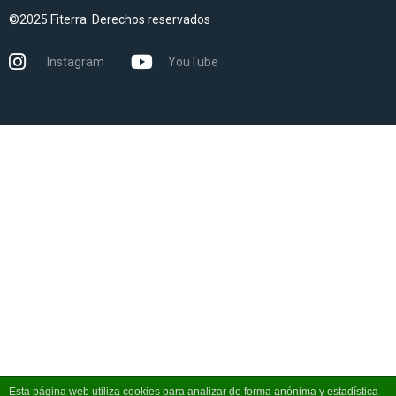
©2025 Fiterra. Derechos reservados
Instagram
YouTube
Esta página web utiliza cookies para analizar de forma anónima y estadística