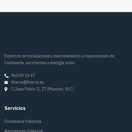
Expertos en instalaciones, mantenimiento y reparaciones de
fontanería, aerotermia y energía solar.
960 69 14 47
fiterra@fiterra.es
C/Juan Pablo II, 27 (Manises, VLC)
Servicios
Fontaneria Valencia
Aerotermia Valencia