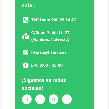
solar.
Teléfono: 960 69 14 47
C/Juan Pablo II, 27
(Manises, Valencia)
fiterra@fiterra.es
L-V: 8:00 - 18:00
¡Síguenos en redes
sociales!