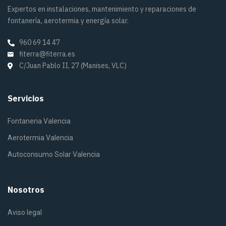
Expertos en instalaciones, mantenimiento y reparaciones de
fontanería, aerotermia y energía solar.
960 69 14 47
fiterra@fiterra.es
C/Juan Pablo II, 27 (Manises, VLC)
Servicios
Fontaneria Valencia
Aerotermia Valencia
Autoconsumo Solar Valencia
Nosotros
Aviso legal