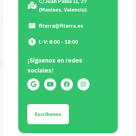
C/Juan Pablo II, 27
(Manises, Valencia)
fiterra@fiterra.es
L-V: 8:00 - 18:00
¡Síguenos en redes
sociales!
Escríbenos