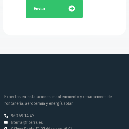
Enviar
Expertos en instalaciones, mantenimiento y reparaciones de
fontanería, aerotermia y energía solar.
960 69 14 47
fiterra@fiterra.es
C/Juan Pablo II, 27 (Manises, VLC)