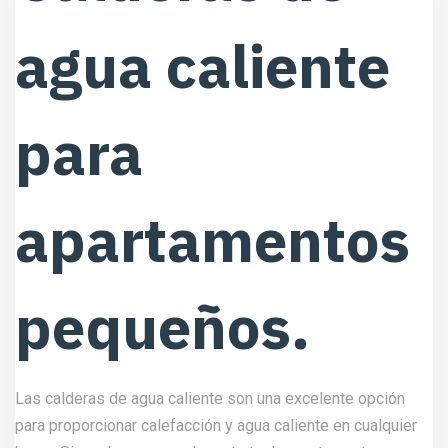
agua caliente
para
apartamentos
pequeños.
Las calderas de agua caliente son una excelente opción
para proporcionar calefacción y agua caliente en cualquier