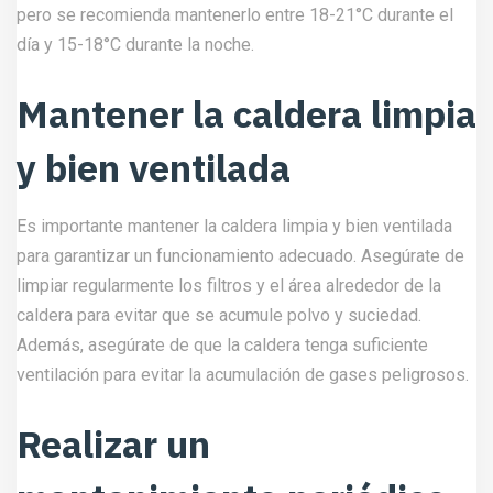
pero se recomienda mantenerlo entre 18-21°C durante el
día y 15-18°C durante la noche.
Mantener la caldera limpia
y bien ventilada
Es importante mantener la caldera limpia y bien ventilada
para garantizar un funcionamiento adecuado. Asegúrate de
limpiar regularmente los filtros y el área alrededor de la
caldera para evitar que se acumule polvo y suciedad.
Además, asegúrate de que la caldera tenga suficiente
ventilación para evitar la acumulación de gases peligrosos.
Realizar un