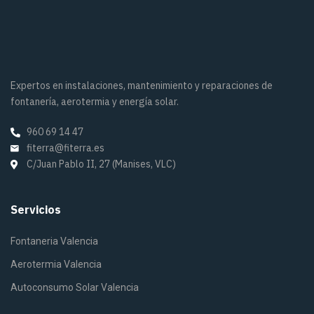
Expertos en instalaciones, mantenimiento y reparaciones de
fontanería, aerotermia y energía solar.
960 69 14 47
fiterra@fiterra.es
C/Juan Pablo II, 27 (Manises, VLC)
Servicios
Fontaneria Valencia
Aerotermia Valencia
Autoconsumo Solar Valencia