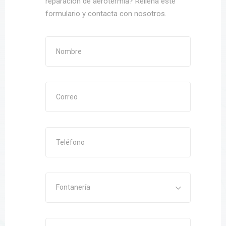
reparación de aerotermia? Rellena este
formulario y contacta con nosotros.
Fontanería