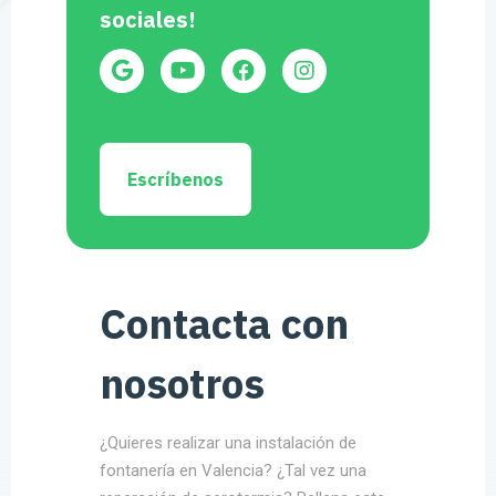
sociales!
Escríbenos
Contacta con
nosotros
¿Quieres realizar una instalación de
fontanería en Valencia? ¿Tal vez una