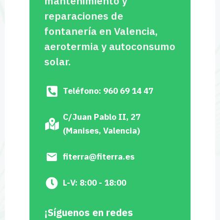
mantenimiento y
reparaciones de
fontanería en Valencia,
aerotermia y autoconsumo
solar.
Teléfono: 960 69 14 47
C/Juan Pablo II, 27
(Manises, Valencia)
fiterra@fiterra.es
L-V: 8:00 - 18:00
¡Síguenos en redes