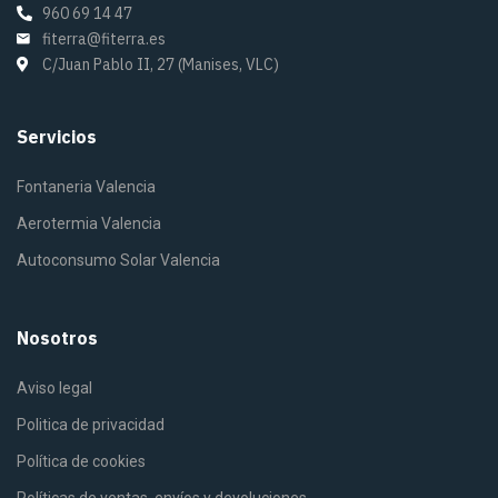
960 69 14 47
fiterra@fiterra.es
C/Juan Pablo II, 27 (Manises, VLC)
Servicios
Fontaneria Valencia
Aerotermia Valencia
Autoconsumo Solar Valencia
Nosotros
Aviso legal
Politica de privacidad
Política de cookies
Políticas de ventas, envíos y devoluciones