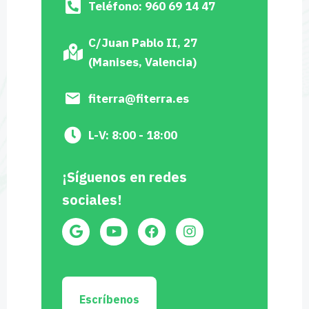
Teléfono: 960 69 14 47
C/Juan Pablo II, 27
(Manises, Valencia)
fiterra@fiterra.es
L-V: 8:00 - 18:00
¡Síguenos en redes
sociales!
Escríbenos