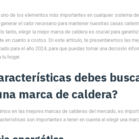
 uno de los elementos más importantes en cualquier sistema de
generar el calor necesario para mantener nuestras casas calient
lo tanto, elegir la mejor marca de caldera es crucial para garanti
te en cuanto a costos. En este artículo, te presentaremos las m
cado para el año 2024, para que puedas tomar una decisión infor
 tu hogar.
aracterísticas debes busca
 una marca de caldera?
rnos en las mejores marcas de calderas del mercado, es import
terísticas son importantes a tener en cuenta al elegir una marc
cia energética