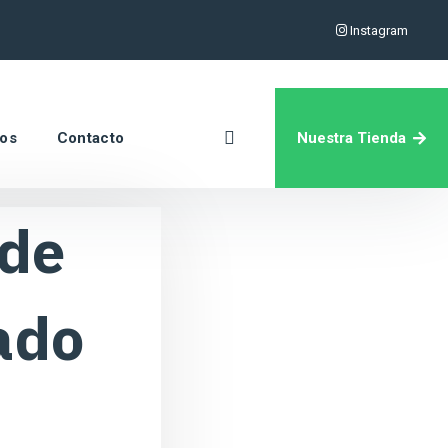
Instagram
Nuestra Tienda
ros
Contacto
 de
ado