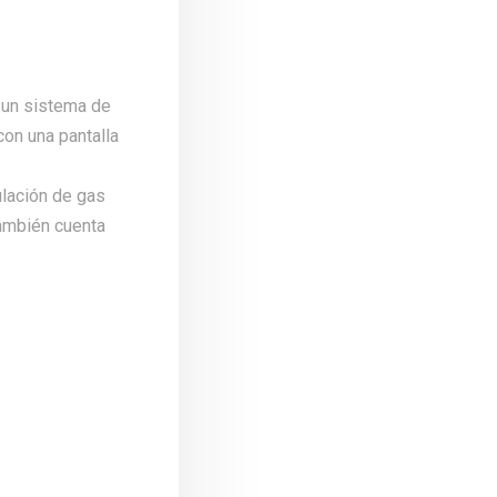
n un sistema de
con una pantalla
ulación de gas
También cuenta