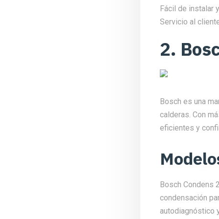
Fácil de instalar y
Servicio al clien
2. Bos
Bosch es una mar
calderas. Con má
eficientes y con
Modelo
Bosch Condens 20
condensación par
autodiagnóstico y 