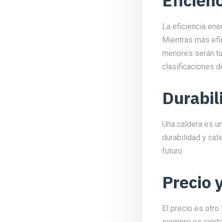
La eficiencia ener
Mientras más efic
menores serán tu
clasificaciones d
Durabil
Una caldera es un
durabilidad y cal
futuro.
Precio 
El precio es otro
siempre es ciert