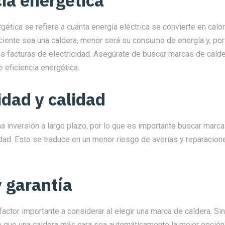
gética se refiere a cuánta energía eléctrica se convierte en calor 
iente sea una caldera, menor será su consumo de energía y, por 
s facturas de electricidad. Asegúrate de buscar marcas de calde
e eficiencia energética.
idad y calidad
a inversión a largo plazo, por lo que es importante buscar marc
idad. Esto se traduce en un menor riesgo de averías y reparacio
y garantía
 factor importante a considerar al elegir una marca de caldera. S
o que una caldera más cara sea automáticamente la mejor opción