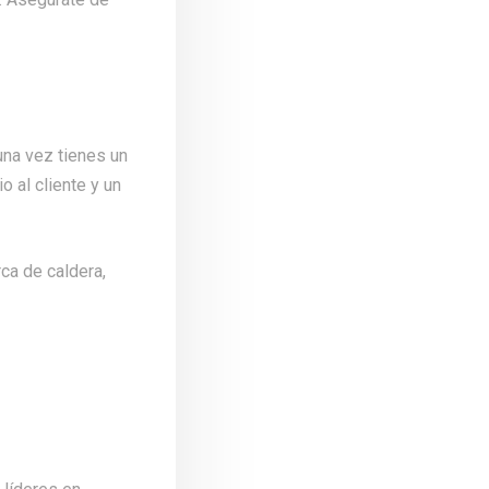
guna vez tienes un
 al cliente y un
ca de caldera,