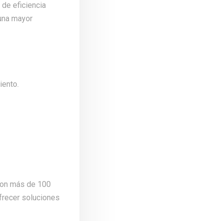
 de eficiencia
 una mayor
iento.
 Con más de 100
ofrecer soluciones