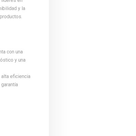
 líderes en
bilidad y la
 productos.
nta con una
óstico y una
alta eficiencia
 garantía