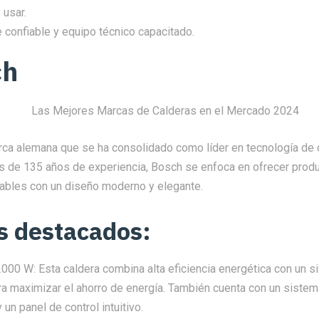
 usar.
te confiable y equipo técnico capacitado.
ch
ca alemana que se ha consolidado como líder en tecnología de 
s de 135 años de experiencia, Bosch se enfoca en ofrecer prod
fiables con un diseño moderno y elegante.
s destacados:
00 W: Esta caldera combina alta eficiencia energética con un s
a maximizar el ahorro de energía. También cuenta con un sistem
un panel de control intuitivo.