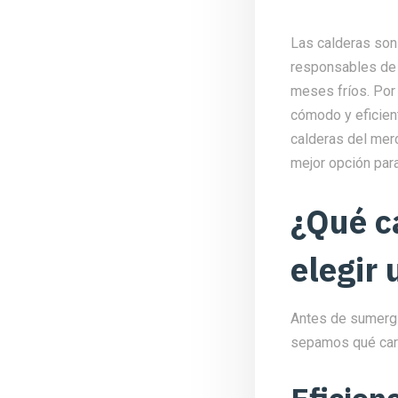
Las calderas son
responsables de 
meses fríos. Por 
cómodo y eficien
calderas del mer
mejor opción para
¿Qué c
elegir
Antes de sumergi
sepamos qué carac
Eficien