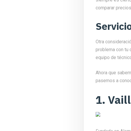
comparar precios 
Servicio
Otra consideració
problema con tu c
equipo de técnic
Ahora que sabemo
pasemos a conoce
1. Vail