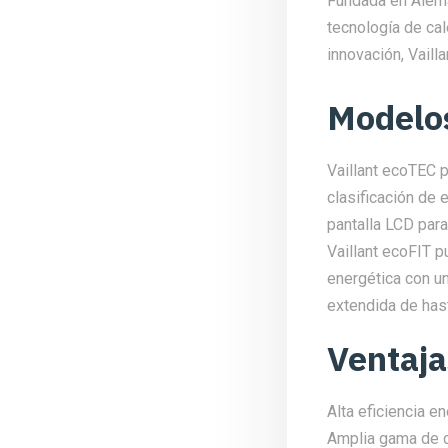
Fundada en Alema
tecnología de cal
innovación, Vaill
Modelo
Vaillant ecoTEC p
clasificación de 
pantalla LCD para
Vaillant ecoFIT p
energética con u
extendida de has
Ventaja
Alta eficiencia e
Amplia gama de c