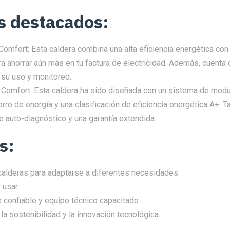
s destacados:
omfort: Esta caldera combina una alta eficiencia energética co
 ahorrar aún más en tu factura de electricidad. Además, cuenta 
r su uso y monitoreo.
 Comfort: Esta caldera ha sido diseñada con un sistema de mod
rro de energía y una clasificación de eficiencia energética A+. 
 auto-diagnóstico y una garantía extendida.
s:
alderas para adaptarse a diferentes necesidades.
 usar.
te confiable y equipo técnico capacitado.
 sostenibilidad y la innovación tecnológica.