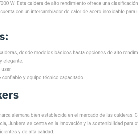
00 W: Esta caldera de alto rendimiento ofrece una clasificación
 cuenta con un intercambiador de calor de acero inoxidable para
s:
alderas, desde modelos básicos hasta opciones de alto rendim
 elegante.
 usar.
te confiable y equipo técnico capacitado.
kers
marca alemana bien establecida en el mercado de las calderas.
ia, Junkers se centra en la innovación y la sostenibilidad para 
icientes y de alta calidad.