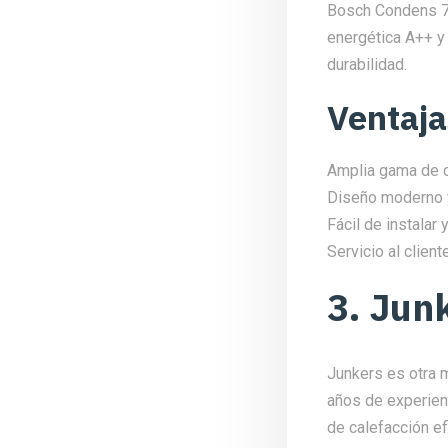
Bosch Condens 70
energética A++ y
durabilidad.
Ventaja
Amplia gama de c
Diseño moderno y
Fácil de instalar y
Servicio al clien
3. Jun
Junkers es otra 
años de experienc
de calefacción ef