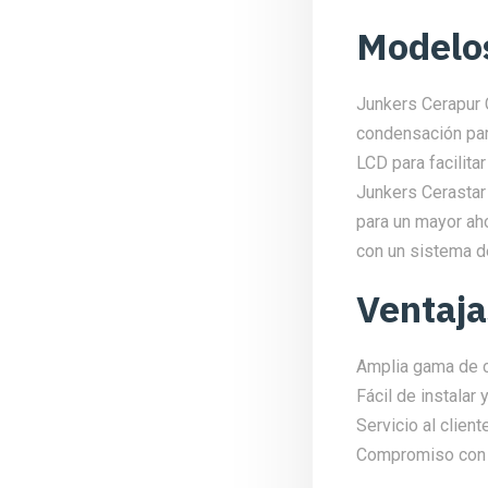
Modelo
Junkers Cerapur C
condensación para
LCD para facilita
Junkers Cerastar
para un mayor aho
con un sistema de
Ventaja
Amplia gama de c
Fácil de instalar y
Servicio al clien
Compromiso con la