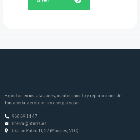
Expertos en instalaciones, mantenimiento y reparaciones de
fontanería, aerotermia y energía solar.
960 69 14 47
fiterra@fiterra.es
C/Juan Pablo II, 27 (Manises, VLC)