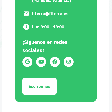
(Manises, Valencia)
fiterra@fiterra.es
L-V: 8:00 - 18:00
¡Síguenos en redes
sociales!
Escríbenos