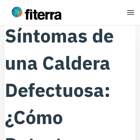
Síntomas de
una Caldera
Defectuosa:
¿Cómo