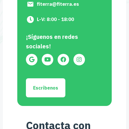
fiterra@fiterra.es
L-V: 8:00 - 18:00
¡Síguenos en redes
sociales!
Escríbenos
Contacta con