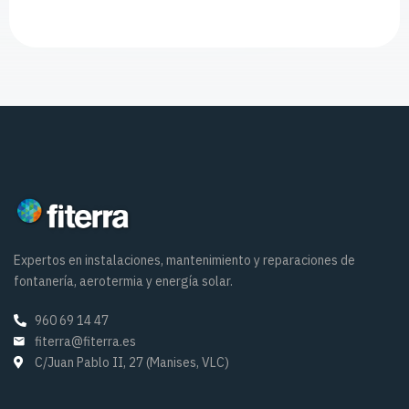
Expertos en instalaciones, mantenimiento y reparaciones de
fontanería, aerotermia y energía solar.
960 69 14 47
fiterra@fiterra.es
C/Juan Pablo II, 27 (Manises, VLC)