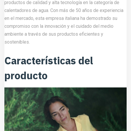
productos de calidad y alta tecnología en la categoría de
calentadores de agua. Con más de 50 años de experiencia
en el mercado, esta empresa italiana ha demostrado su
compromiso con la innovación y el cuidado del medio
ambiente a través de sus productos eficientes y
sostenibles.
Características del
producto