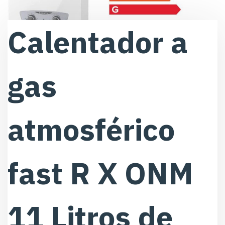
Calentador a
gas
atmosférico
fast R X ONM
11 Litros de