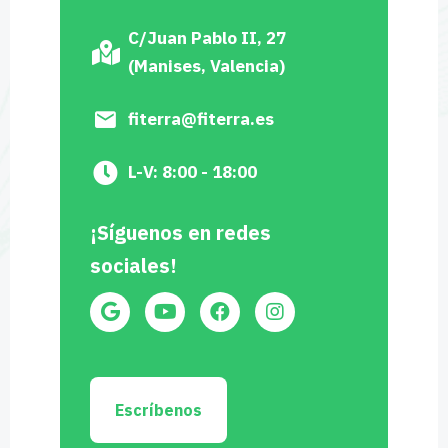
C/Juan Pablo II, 27
(Manises, Valencia)
fiterra@fiterra.es
L-V: 8:00 - 18:00
¡Síguenos en redes
sociales!
Escríbenos