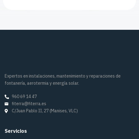
Expertos en instalaciones, mantenimiento y reparaciones de
fontanería, aerotermia y energía solar.
960 69 14 47
fiterra@fiterra.es
C/Juan Pablo II, 27 (Manises, VLC)
Servicios