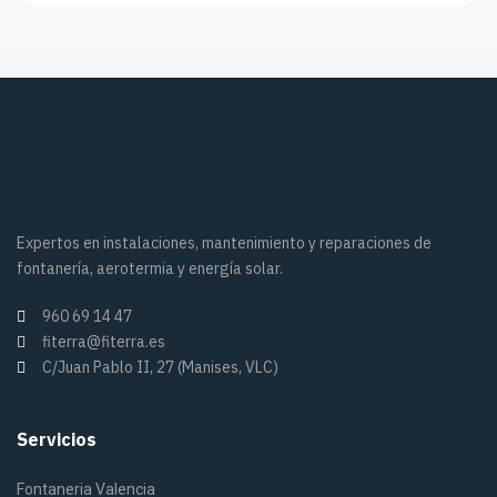
Expertos en instalaciones, mantenimiento y reparaciones de
fontanería, aerotermia y energía solar.
960 69 14 47
fiterra@fiterra.es
C/Juan Pablo II, 27 (Manises, VLC)
Servicios
Fontaneria Valencia