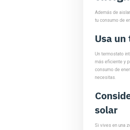
Además de aislar
tu consumo de ene
Usa un 
Un termostato int
más eficiente y p
consumo de energ
necesitas.
Conside
solar
Si vives en una z