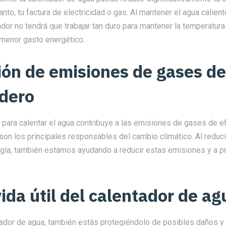
tanto, tu factura de electricidad o gas. Al mantener el agua calie
ador no tendrá que trabajar tan duro para mantener la temperatur
 menor gasto energético.
ón de emisiones de gases de
dero
 para calentar el agua contribuye a las emisiones de gases de e
son los principales responsables del cambio climático. Al reduci
ía, también estamos ayudando a reducir estas emisiones y a p
ida útil del calentador de ag
entador de agua, también estás protegiéndolo de posibles daños 