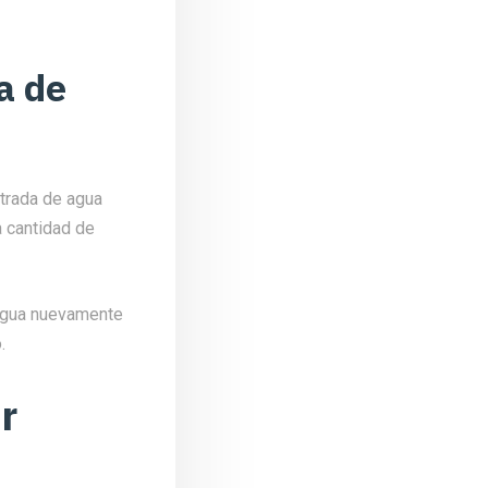
a de
ntrada de agua
a cantidad de
agua nuevamente
.
r