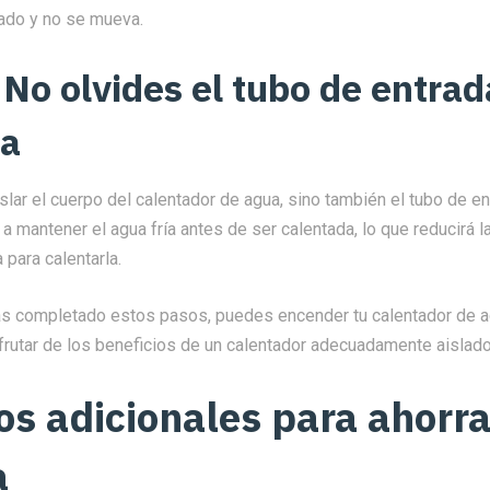
ado y no se mueva.
 No olvides el tubo de entrad
ía
lar el cuerpo del calentador de agua, sino también el tubo de e
á a mantener el agua fría antes de ser calentada, lo que reducirá l
 para calentarla.
as completado estos pasos, puedes encender tu calentador de 
frutar de los beneficios de un calentador adecuadamente aislado
os adicionales para ahorra
a