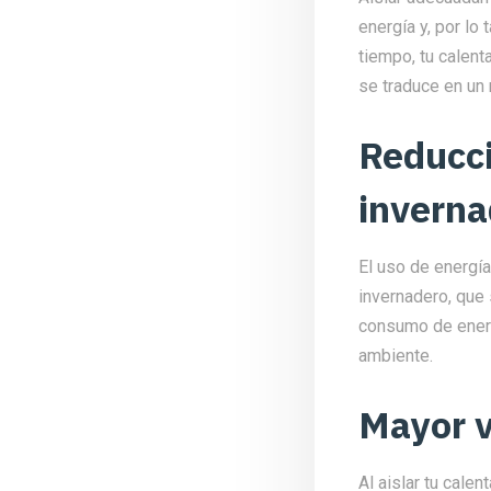
energía y, por lo 
tiempo, tu calent
se traduce en un
Reducci
inverna
El uso de energía
invernadero, que 
consumo de energ
ambiente.
Mayor v
Al aislar tu cal