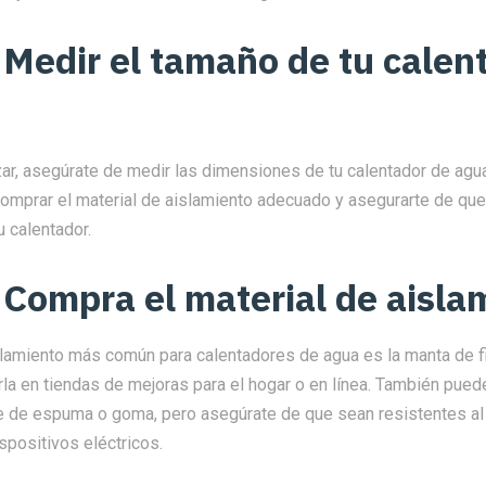
 Medir el tamaño de tu calen
r, asegúrate de medir las dimensiones de tu calentador de agua
comprar el material de aislamiento adecuado y asegurarte de que
 calentador.
 Compra el material de aisla
slamiento más común para calentadores de agua es la manta de fi
la en tiendas de mejoras para el hogar o en línea. También pued
e de espuma o goma, pero asegúrate de que sean resistentes al
spositivos eléctricos.