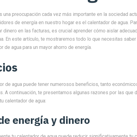
es una preocupación cada vez más importante en la sociedad actu
ores de energía en nuestro hogar es el calentador de agua. Par
r dinero en las facturas, es crucial aprender cómo aislar adecu
ua. En este artículo, te mostraremos todo lo que necesitas sabe
dor de agua para un mayor ahorro de energía.
cios
ador de agua puede tener numerosos beneficios, tanto económic
. A continuación, te presentamos algunas razones por las que 
 tu calentador de agua:
de energía y dinero
ente tu calentador de agua puede reducir significativamente tu