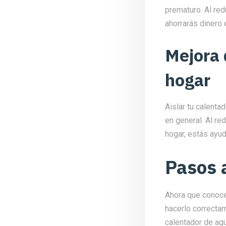
prematuro. Al red
ahorrarás dinero
Mejora 
hogar
Aislar tu calenta
en general. Al r
hogar, estás ayud
Pasos 
Ahora que conoce
hacerlo correctam
calentador de agu