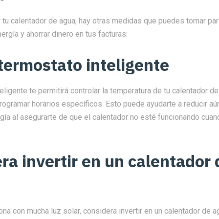
 tu calentador de agua, hay otras medidas que puedes tomar par
rgía y ahorrar dinero en tus facturas:
termostato inteligente
eligente te permitirá controlar la temperatura de tu calentador d
rogramar horarios específicos. Esto puede ayudarte a reducir aú
ía al asegurarte de que el calentador no esté funcionando cuan
ra invertir en un calentador
ona con mucha luz solar, considera invertir en un calentador de ag