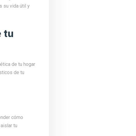
 su vida útil y
 tu
ética de tu hogar
sticos de tu
render cómo
aislar tu