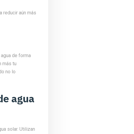
a reducir aún más
e agua de forma
n más tu
do no lo
 de agua
ua solar. Utilizan