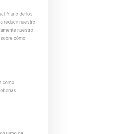
al. Y uno de los
a reducir nuestro
adamente nuestro
r sobre cómo
os como
deberías
 consumo de