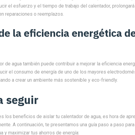
ucir el esfuerzo y el tiempo de trabajo del calentador, prolongarás
 en reparaciones o reemplazos.
de la eficiencia energética de
dor de agua también puede contribuir a mejorar la eficiencia energ
educir el consumo de energía de uno de los mayores electrodomé
ando a crear un ambiente más sostenible y eco-friendly.
a seguir
s los beneficios de aislar tu calentador de agua, es hora de ap
ente. A continuación, te presentamos una guía paso a paso para 
a y maximizar tus ahorros de energía: