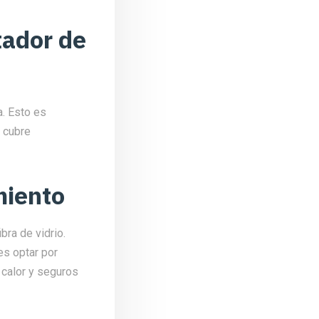
tador de
. Esto es
 cubre
miento
bra de vidrio.
es optar por
 calor y seguros