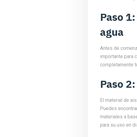
Paso 1:
agua
Antes de comenza
importante para 
completamente tu
Paso 2:
El material de ai
Puedes encontrar
materiales a bas
para su uso en di