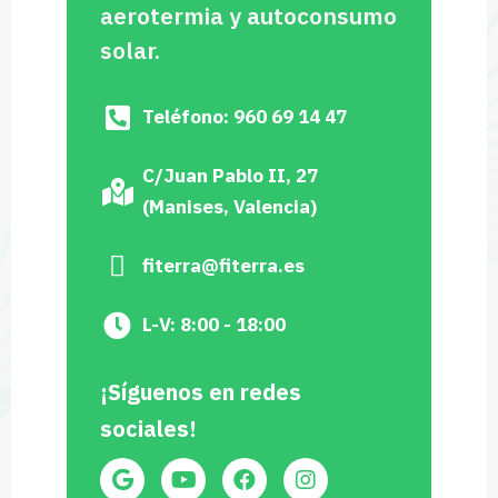
aerotermia y autoconsumo
solar.
Teléfono: 960 69 14 47
C/Juan Pablo II, 27
(Manises, Valencia)
fiterra@fiterra.es
L-V: 8:00 - 18:00
¡Síguenos en redes
sociales!