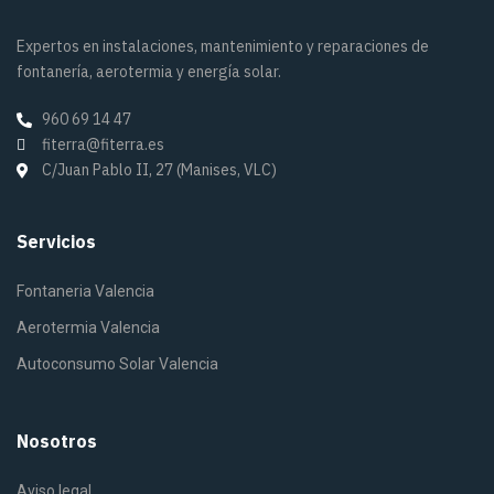
Expertos en instalaciones, mantenimiento y reparaciones de
fontanería, aerotermia y energía solar.
960 69 14 47
fiterra@fiterra.es
C/Juan Pablo II, 27 (Manises, VLC)
Servicios
Fontaneria Valencia
Aerotermia Valencia
Autoconsumo Solar Valencia
Nosotros
Aviso legal