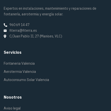
Expertos en instalaciones, mantenimiento y reparaciones de
fontanería, aerotermia y energía solar.
960 69 14 47
fiterra@fiterra.es
C/Juan Pablo II, 27 (Manises, VLC)
Servicios
Fontaneria Valencia
Aerotermia Valencia
Autoconsumo Solar Valencia
Nosotros
Aviso legal