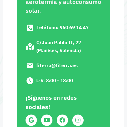
aerotermia y autoconsumo
solar.
Teléfono: 960 69 14 47
C/Juan Pablo II, 27
(Manises, Valencia)
fiterra@fiterra.es
L-V: 8:00 - 18:00
¡Síguenos en redes
sociales!