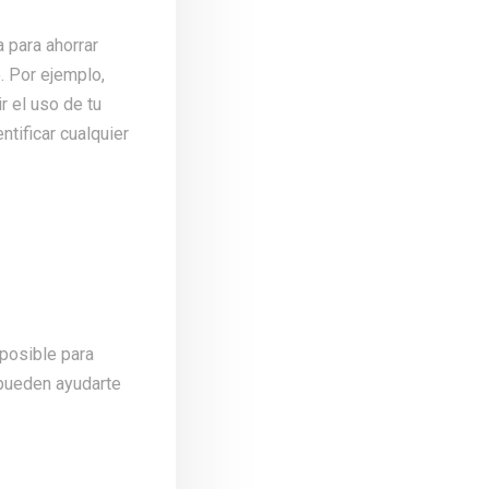
a para ahorrar
. Por ejemplo,
r el uso de tu
ntificar cualquier
 posible para
 pueden ayudarte