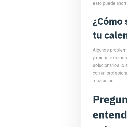
esto puede ahorra
¿Cómo 
tu cale
Algunos problema
y ruidos extraños
solucionarlos lo
con un profesiona
reparación.
Pregun
entende