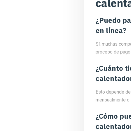
calent
¿Puedo pa
en línea?
Sí, muchas compañ
proceso de pago d
¿Cuánto ti
calentado
Esto depende de 
mensualmente o 
¿Cómo pued
calentador