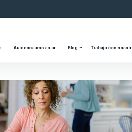
a
Autoconsumo solar
Blog
Trabaja con nosot