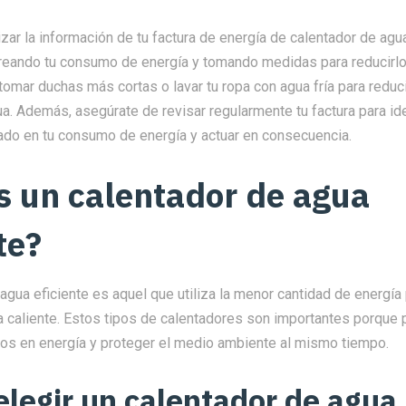
izar la información de tu factura de energía de calentador de agu
reando tu consumo de energía y tomando medidas para reducirlo
tomar duchas más cortas o lavar tu ropa con agua fría para reduci
a. Además, asegúrate de revisar regularmente tu factura para ide
do en tu consumo de energía y actuar en consecuencia.
s un calentador de agua
te?
agua eficiente es aquel que utiliza la menor cantidad de energía
a caliente. Estos tipos de calentadores son importantes porque
stos en energía y proteger el medio ambiente al mismo tiempo.
legir un calentador de agua