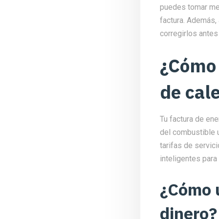
puedes tomar medi
factura. Además, 
corregirlos ante
¿Cómo 
de cal
Tu factura de ene
del combustible ut
tarifas de servic
inteligentes para
¿Cómo u
dinero?