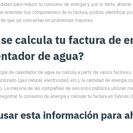
das para reducir tu consumo de energía y, por lo tanto, ahorrar 
al entender los componentes de tu factura, podrás identificar po
s de que se conviertan en problemas mayores.
se calcula tu factura de e
entador de agua?
rgía de calentador de agua se calcula a partir de varios factores
ilizado (gas natural, electricidad, etc.), la cantidad de energía 
io. La mayoría de las compañías de servicios públicos utilizan 
 registrar tu consumo de energía y calcular tu factura en función 
sar esta información para a