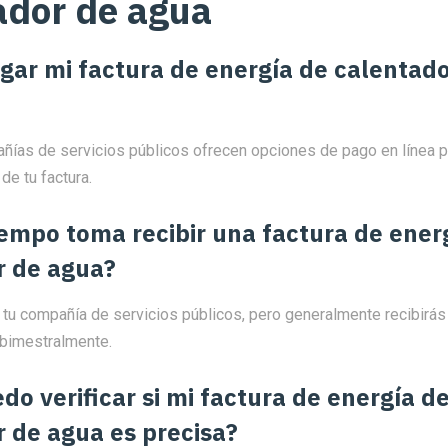
ador de agua
gar mi factura de energía de calentad
ías de servicios públicos ofrecen opciones de pago en línea par
e tu factura.
empo toma recibir una factura de ener
r de agua?
tu compañía de servicios públicos, pero generalmente recibirás 
bimestralmente.
o verificar si mi factura de energía d
 de agua es precisa?