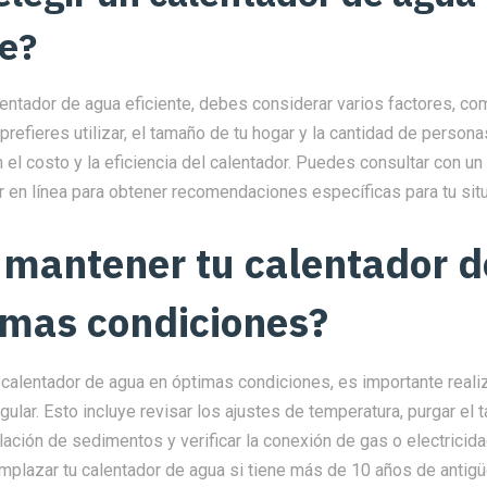
te?
lentador de agua eficiente, debes considerar varios factores, co
refieres utilizar, el tamaño de tu hogar y la cantidad de persona
el costo y la eficiencia del calentador. Puedes consultar con un
 en línea para obtener recomendaciones específicas para tu situ
mantener tu calentador d
imas condiciones?
calentador de agua en óptimas condiciones, es importante reali
ular. Esto incluye revisar los ajustes de temperatura, purgar el 
lación de sedimentos y verificar la conexión de gas o electricid
mplazar tu calentador de agua si tiene más de 10 años de antig