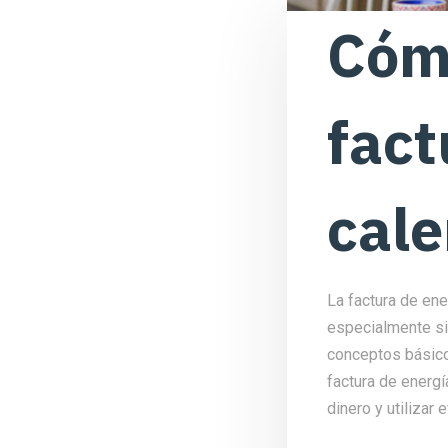
Cóm
fact
cale
La factura de en
especialmente si 
conceptos básico
factura de energí
dinero y utilizar