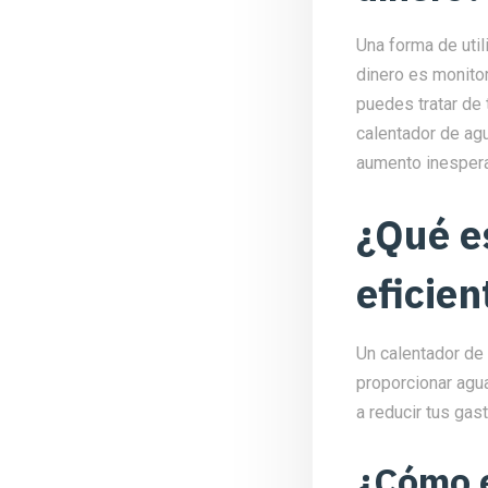
Una forma de util
dinero es monito
puedes tratar de 
calentador de agu
aumento inespera
¿Qué e
eficien
Un calentador de 
proporcionar agu
a reducir tus ga
¿Cómo e