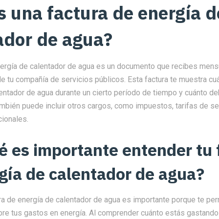
s una factura de energía d
ador de agua?
nergía de calentador de agua es un documento que recibes men
 tu compañía de servicios públicos. Esta factura te muestra cu
entador de agua durante un cierto período de tiempo y cuánto d
también puede incluir otros cargos, como impuestos, tarifas de se
cionales.
é es importante entender tu 
gía de calentador de agua?
ra de energía de calentador de agua es importante porque te per
bre tus gastos en energía. Al comprender cuánto estás gastando