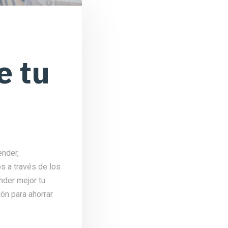
e tu
ender,
os a través de los
nder mejor tu
ón para ahorrar