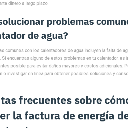
rte dinero a largo plazo.
solucionar problemas comun
ntador de agua?
s comunes con los calentadores de agua incluyen la falta de agu
. Si encuentras alguno de estos problemas en tu calentador, es 
 antes posible para evitar daños mayores y costos adicionales. 
l o investigar en línea para obtener posibles soluciones y conse
tas frecuentes sobre cóm
r la factura de energía de