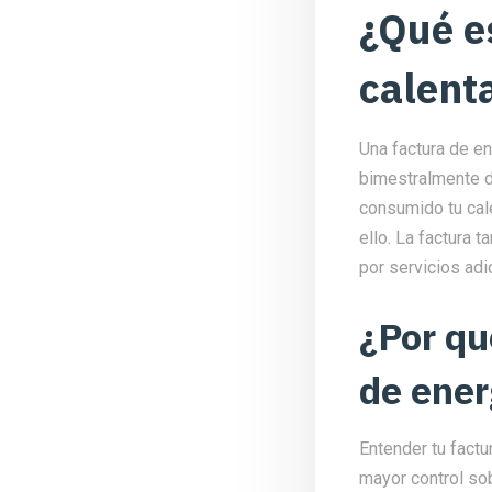
¿Qué e
calent
Una factura de e
bimestralmente de
consumido tu cal
ello. La factura 
por servicios adi
¿Por qu
de ener
Entender tu factu
mayor control so