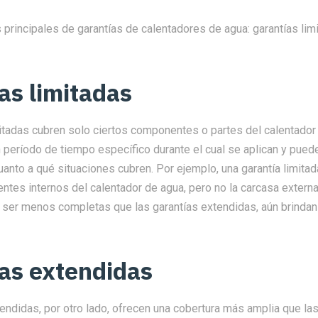
 principales de garantías de calentadores de agua: garantías lim
as limitadas
itadas cubren solo ciertos componentes o partes del calentador 
n período de tiempo específico durante el cual se aplican y puede
uanto a qué situaciones cubren. Por ejemplo, una garantía limitad
tes internos del calentador de agua, pero no la carcasa externa
 ser menos completas que las garantías extendidas, aún brindan 
as extendidas
endidas, por otro lado, ofrecen una cobertura más amplia que las