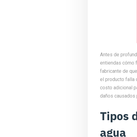
Antes de profundi
entiendas cómo f
fabricante de qu
el producto falla
costo adicional p
daños causados ​​
Tipos 
agua