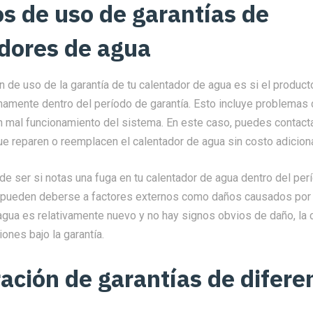
s de uso de garantías de
dores de agua
de uso de la garantía de tu calentador de agua es si el product
namente dentro del período de garantía. Esto incluye problemas 
un mal funcionamiento del sistema. En este caso, puedes contact
ue reparen o reemplacen el calentador de agua sin costo adiciona
e ser si notas una fuga en tu calentador de agua dentro del perí
s pueden deberse a factores externos como daños causados ​​por 
 agua es relativamente nuevo y no hay signos obvios de daño, l
iones bajo la garantía.
ción de garantías de difere