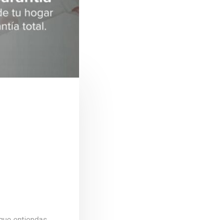
 que entiendas