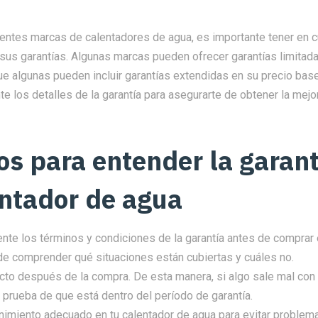
rentes marcas de calentadores de agua, es importante tener en c
 sus garantías. Algunas marcas pueden ofrecer garantías limita
ue algunas pueden incluir garantías extendidas en su precio bas
e los detalles de la garantía para asegurarte de obtener la mejo
os para entender la garant
entador de agua
te los términos y condiciones de la garantía antes de comprar 
de comprender qué situaciones están cubiertas y cuáles no.
cto después de la compra. De esta manera, si algo sale mal con 
 prueba de que está dentro del período de garantía.
nimiento adecuado en tu calentador de agua para evitar problem