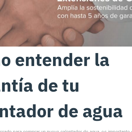
o entender la
ntía de tu
ntador de agua
ercado para comprar un nuevo calentador de agua, es importante