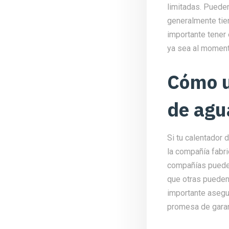
limitadas. Puede
generalmente tie
importante tener 
ya sea al moment
Cómo u
de agu
Si tu calentador 
la compañía fabri
compañías pueden
que otras pueden 
importante asegu
promesa de garan