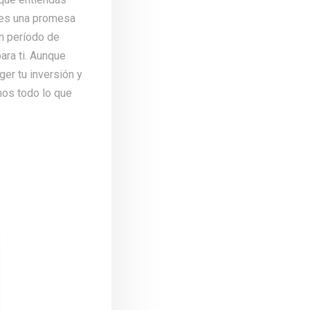
a es una promesa
n período de
ara ti. Aunque
ger tu inversión y
mos todo lo que