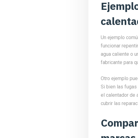
Ejemplo
calenta
Un ejemplo común 
funcionar repenti
agua caliente o 
fabricante para q
Otro ejemplo pued
Si bien las fuga
el calentador de
cubrir las reparac
Compara
marcas