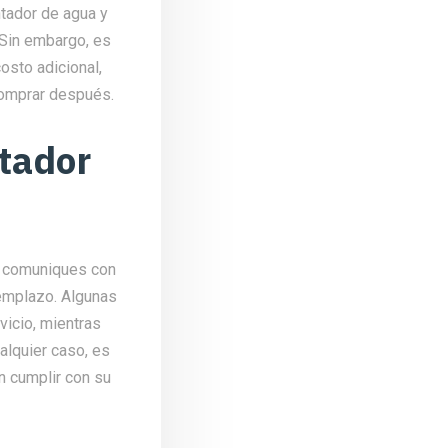
tador de agua y
 Sin embargo, es
osto adicional,
comprar después.
tador
te comuniques con
eemplazo. Algunas
vicio, mientras
ualquier caso, es
n cumplir con su