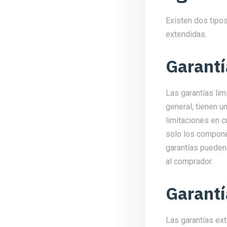
Existen dos tipos
extendidas.
Garantí
Las garantías lim
general, tienen u
limitaciones en c
solo los componen
garantías pueden
al comprador.
Garantí
Las garantías ext