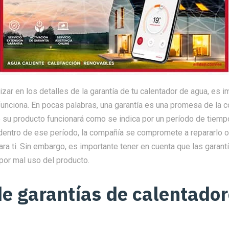
zar en los detalles de la garantía de tu calentador de agua, es 
unciona. En pocas palabras, una garantía es una promesa de la 
e su producto funcionará como se indica por un período de tiemp
 dentro de ese período, la compañía se compromete a repararlo 
ara ti. Sin embargo, es importante tener en cuenta que las garant
por mal uso del producto.
de garantías de calentado