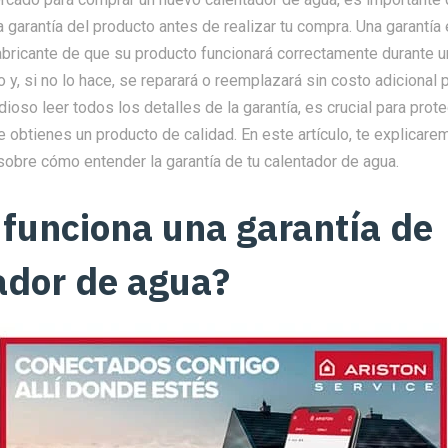
 garantía del producto antes de realizar tu compra. Una garantí
abricante de que su producto funcionará correctamente durante u
 y, si no lo hace, se reparará o reemplazará sin costo adicional p
ioso leer todos los detalles de la garantía, es crucial para prote
 obtienes un producto de calidad. En este artículo, te explicare
sobre cómo entender la garantía de tu calentador de agua.
funciona una garantía de
ador de agua?