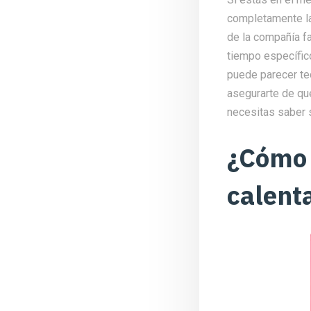
completamente la
de la compañía f
tiempo específico
puede parecer ted
asegurarte de que
necesitas saber 
¿Cómo 
calent