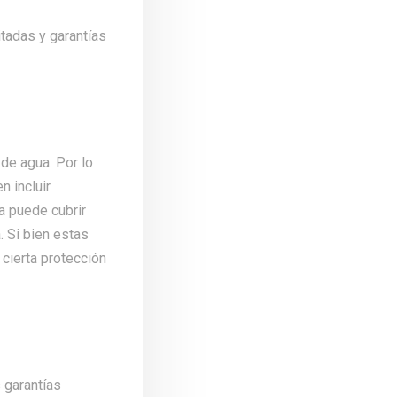
itadas y garantías
de agua. Por lo
n incluir
a puede cubrir
. Si bien estas
cierta protección
 garantías