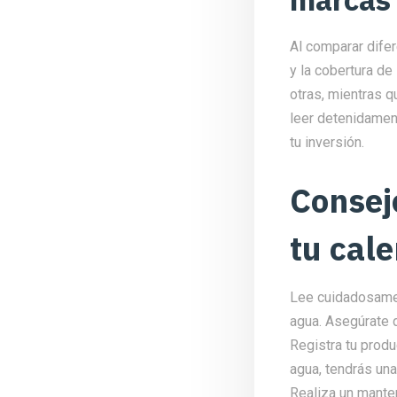
Al comparar dife
y la cobertura de
otras, mientras q
leer detenidament
tu inversión.
Consej
tu cal
Lee cuidadosamen
agua. Asegúrate 
Registra tu produ
agua, tendrás una
Realiza un mante