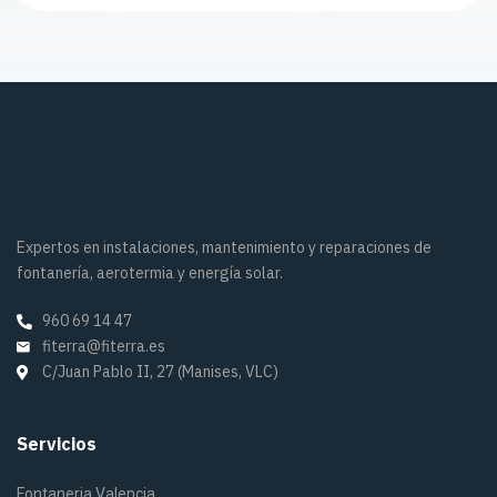
Expertos en instalaciones, mantenimiento y reparaciones de
fontanería, aerotermia y energía solar.
960 69 14 47
fiterra@fiterra.es
C/Juan Pablo II, 27 (Manises, VLC)
Servicios
Fontaneria Valencia