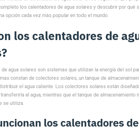
ompleto los calentadores de agua solares y descubrir por qué 
una opción cada vez más popular en todo el mundo.
on los calentadores de ag
s?
de agua solares son sistemas que utilizan la energía del sol par
emas constan de colectores solares, un tanque de almacenamien
distribuir el agua caliente. Los colectores solares están diseña
y transferirla al agua, mientras que el tanque de almacenamiento 
 se utiliza.
ncionan los calentadores d