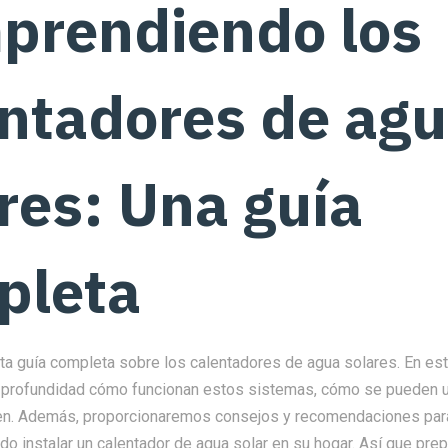
prendiendo los
ntadores de ag
res: Una guía
pleta
a guía completa sobre los calentadores de agua solares. En este
profundidad cómo funcionan estos sistemas, cómo se pueden ut
en. Además, proporcionaremos consejos y recomendaciones par
o instalar un calentador de agua solar en su hogar. Así que prep