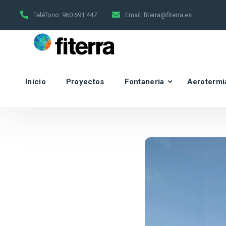
Teléfono:
960 691 447
Email:
fiterra@fiterra.es
Inicio
Proyectos
Fontaneria
Aerotermi