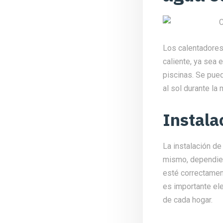
Los calentadores
caliente, ya sea 
piscinas. Se pue
al sol durante la 
Instala
La instalación de
mismo, dependien
esté correctament
es importante el
de cada hogar.