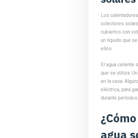
Los calentadores 
colectores solar
cubiertos con vid
un líquido que se 
ellos.
El agua caliente
que se utiliza. U
en la casa. Algu
eléctrica, para g
durante períodos 
¿Cómo 
agua s