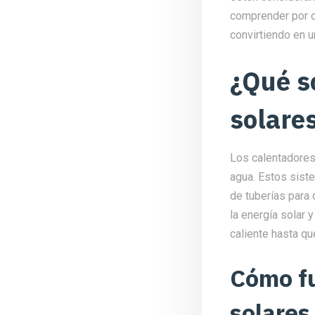
comprender por c
convirtiendo en 
¿Qué s
solare
Los calentadores 
agua. Estos sist
de tuberías para 
la energía solar 
caliente hasta que
Cómo fu
solares