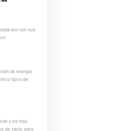
 cada uno con sus
los:
ación de energía
otros tipos de
solar y es más
s de vacío, pero