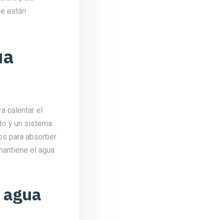
se están
ua
a calentar el
to y un sistema
dos para absorber
mantiene el agua
e agua