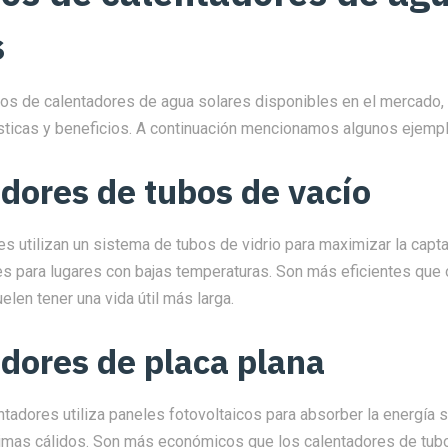
s
ipos de calentadores de agua solares disponibles en el mercado,
ísticas y beneficios. A continuación mencionamos algunos ejemp
dores de tubos de vacío
s utilizan un sistema de tubos de vidrio para maximizar la capt
es para lugares con bajas temperaturas. Son más eficientes que 
elen tener una vida útil más larga.
dores de placa plana
ntadores utiliza paneles fotovoltaicos para absorber la energía 
imas cálidos. Son más económicos que los calentadores de tubo