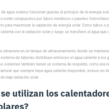
de agua solares funcionan gracias al principio de la energía sol
es están compuestos por tubos metálicos o paneles fotovoltaic
rio para maximizar la captación de energía solar. Estos tubos o 
calienta con la radiación solar y luego se transfiere al agua que 
 se almacena en un tanque de almacenamiento donde se mantiene
n sistema de tuberías distribuye entonces el agua caliente a los 
nos sistemas también tienen un sistema de respaldo, como una r
arantizar que siempre haya agua caliente disponible, incluso en d
de baja radiación solar.
se utilizan los calentador
olares?