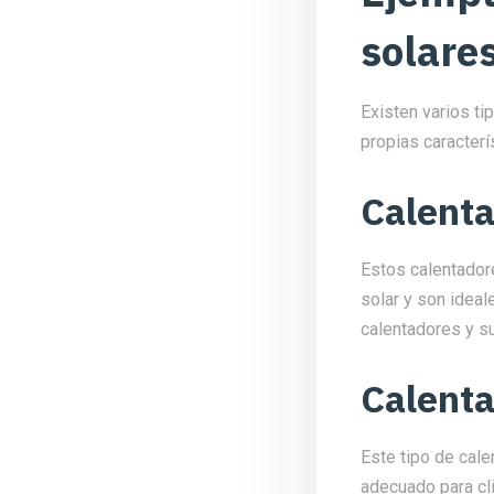
solare
Existen varios t
propias caracter
Calenta
Estos calentadore
solar y son ideal
calentadores y su
Calenta
Este tipo de cale
adecuado para cl