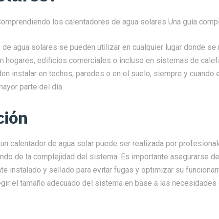
 de agua solares se pueden utilizar en cualquier lugar donde se
en hogares, edificios comerciales o incluso en sistemas de cale
den instalar en techos, paredes o en el suelo, siempre y cuando
mayor parte del día.
ción
 un calentador de agua solar puede ser realizada por profesiona
do de la complejidad del sistema. Es importante asegurarse de
e instalado y sellado para evitar fugas y optimizar su funciona
egir el tamaño adecuado del sistema en base a las necesidades 