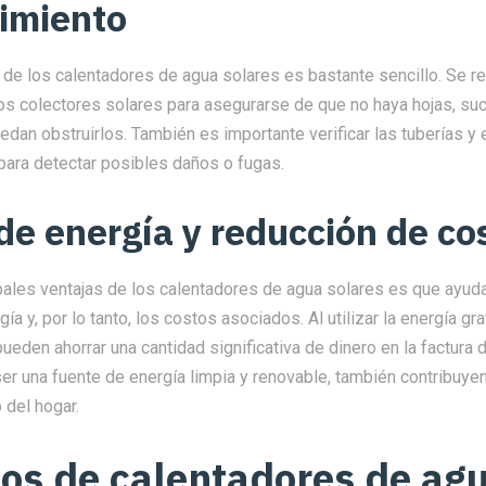
imiento
 de los calentadores de agua solares es bastante sencillo. Se r
os colectores solares para asegurarse de que no haya hojas, suc
an obstruirlos. También es importante verificar las tuberías y 
ara detectar posibles daños o fugas.
de energía y reducción de co
pales ventajas de los calentadores de agua solares es que ayuda
 y, por lo tanto, los costos asociados. Al utilizar la energía grat
eden ahorrar una cantidad significativa de dinero en la factura d
er una fuente de energía limpia y renovable, también contribuyen 
 del hogar.
os de calentadores de ag