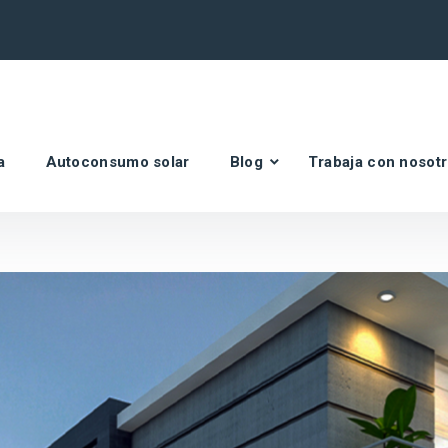
a
Autoconsumo solar
Blog
Trabaja con nosot