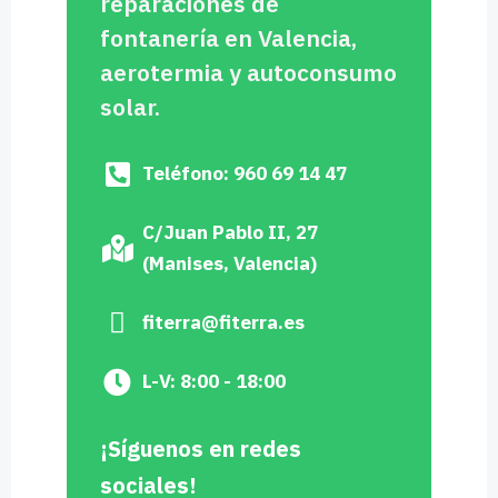
¡Síguenos en redes
sociales!
Escríbenos
Contacta con
nosotros
¿Quieres realizar una instalación de