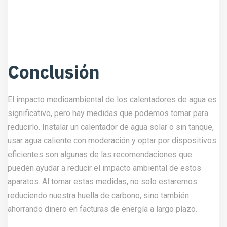
ahorrando dinero en facturas de energía a largo plazo.
No dudes en ponerte en contacto con
nosotros
para
obtener más información sobre cómo este sistema puede
beneficiarte.
Share