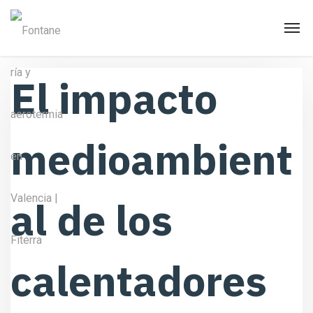
El impacto
medioambient
al de los
calentadores