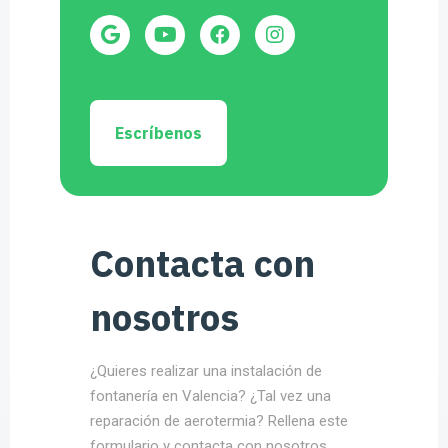
fontanería en Valencia? ¿Tal vez una
reparación de aerotermia? Rellena este
formulario y contacta con nosotros.
Fontanería