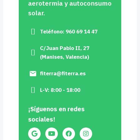
aerotermia y autoconsumo
solar.
Teléfono: 960 69 14 47
C/Juan Pablo II, 27
(Manises, Valencia)
fiterra@fiterra.es
L-V: 8:00 - 18:00
¡Síguenos en redes
sociales!