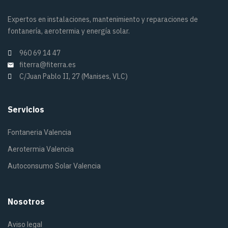
Expertos en instalaciones, mantenimiento y reparaciones de
fontanería, aerotermia y energía solar.
960 69 14 47
fiterra@fiterra.es
C/Juan Pablo II, 27 (Manises, VLC)
Servicios
Fontaneria Valencia
Aerotermia Valencia
Autoconsumo Solar Valencia
Nosotros
Aviso legal