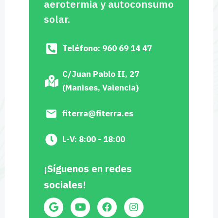
aerotermia y autoconsumo
solar.
Teléfono: 960 69 14 47
C/Juan Pablo II, 27
(Manises, Valencia)
fiterra@fiterra.es
L-V: 8:00 - 18:00
¡Síguenos en redes
sociales!