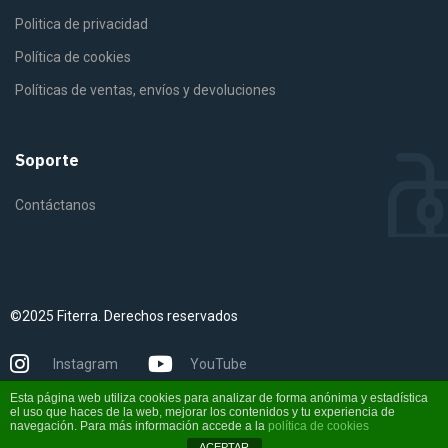
Politica de privacidad
Política de cookies
Políticas de ventas, envíos y devoluciones
Soporte
Contáctanos
©2025 Fiterra. Derechos reservados
Instagram
YouTube
Esta página web utiliza cookies para analizar de forma anónima y estadística
el uso que haces de la web, mejorar los contenidos y tu experiencia de
navegación. Para más información accede a la
política de cookies
ACEPTAR