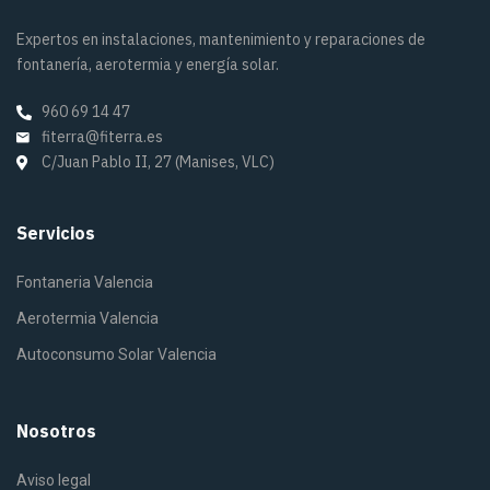
Expertos en instalaciones, mantenimiento y reparaciones de
fontanería, aerotermia y energía solar.
960 69 14 47
fiterra@fiterra.es
C/Juan Pablo II, 27 (Manises, VLC)
Servicios
Fontaneria Valencia
Aerotermia Valencia
Autoconsumo Solar Valencia
Nosotros
Aviso legal