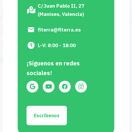
C/Juan Pablo II, 27
(Manises, Valencia)
fiterra@fiterra.es
L-V: 8:00 - 18:00
¡Síguenos en redes
sociales!
Escríbenos