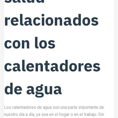
relacionados
con los
calentadores
de agua
Los calentadores de agua son una parte importante de
nuestro día a día, ya sea en el hogar o en el trabajo. Sin