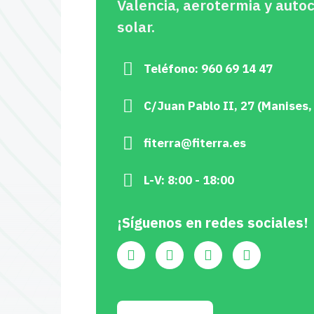
Valencia, aerotermia y aut
solar.
Teléfono: 960 69 14 47
C/Juan Pablo II, 27 (Manises,
fiterra@fiterra.es
L-V: 8:00 - 18:00
¡Síguenos en redes sociales!