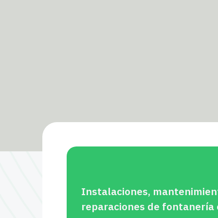
Instalaciones, mantenimien
reparaciones de fontanería