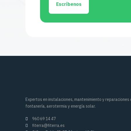
Escríbenos
Expertos en instalaciones, mantenimiento y reparaciones
fontanería, aerotermia y energía solar.
960 69 14 47
fiterra@fiterra.es