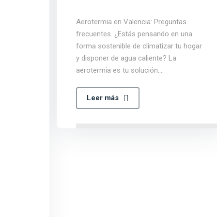
Aerotermia en Valencia: Preguntas
frecuentes. ¿Estás pensando en una
forma sostenible de climatizar tu hogar
y disponer de agua caliente? La
aerotermia es tu solución.…
Leer más
mia
s sobre
e la