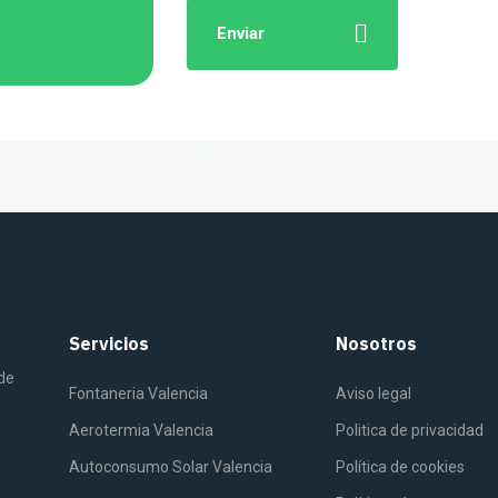
Enviar
Servicios
Nosotros
 de
Fontaneria Valencia
Aviso legal
Aerotermia Valencia
Politica de privacidad
Autoconsumo Solar Valencia
Política de cookies