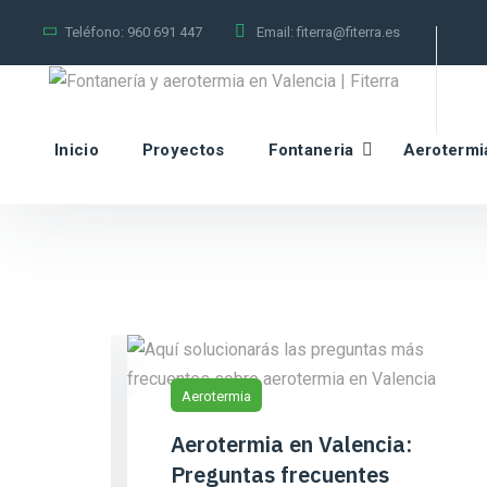
Teléfono:
960 691 447
Email:
fiterra@fiterra.es
Inicio
Proyectos
Fontaneria
Aerotermi
Aerotermia
Aerotermia en Valencia:
Preguntas frecuentes