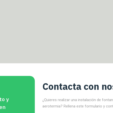
Contacta con no
to y
¿Quieres realizar una instalación de fonta
 en
aerotermia? Rellena este formulario y con