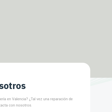
sotros
nería en Valencia? ¿Tal vez una reparación de
tacta con nosotros.