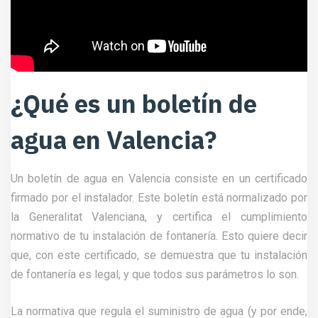
¿Qué es un boletín de
agua en Valencia?
Un boletín de agua en Valencia consiste en un certificado
firmado por el instalador. Este boletín está normalizado por
la Generalitat Valenciana, y certifica el cumplimiento
normativo de tu instalación de fontanería. Esto quiere decir
que, con este certificado, se demuestra que tu instalación
de fontanería es legal, y que todos sus parámetros lo son.
La normativa que regula el suministro de agua (y por ende,