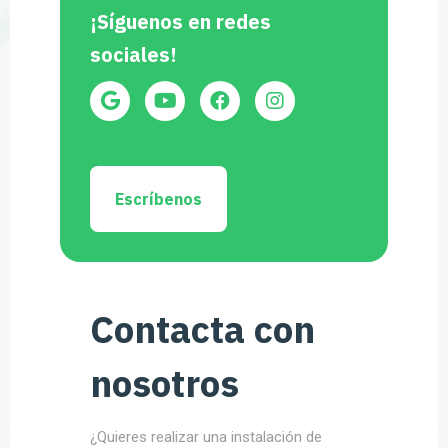
¡Síguenos en redes
sociales!
Escríbenos
Contacta con
nosotros
¿Quieres realizar una instalación de