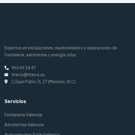
Expertos en instalaciones, mantenimiento y reparaciones de
fontanería, aerotermia y energía solar.
960 69 14 47
fiterra@fiterra.es
C/Juan Pablo II, 27 (Manises, VLC)
Servicios
Fontaneria Valencia
Aerotermia Valencia
Autoconsumo Solar Valencia